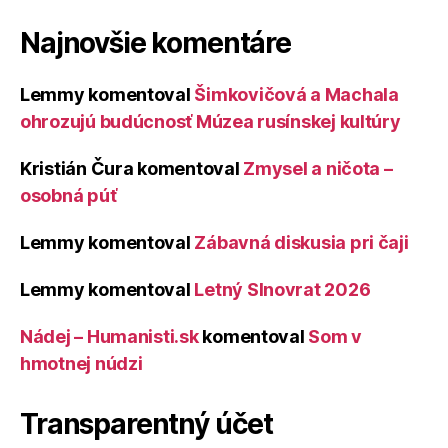
Najnovšie komentáre
Lemmy
komentoval
Šimkovičová a Machala
ohrozujú budúcnosť Múzea rusínskej kultúry
Kristián Čura
komentoval
Zmysel a ničota –
osobná púť
Lemmy
komentoval
Zábavná diskusia pri čaji
Lemmy
komentoval
Letný Slnovrat 2026
Nádej – Humanisti.sk
komentoval
Som v
hmotnej núdzi
Transparentný účet