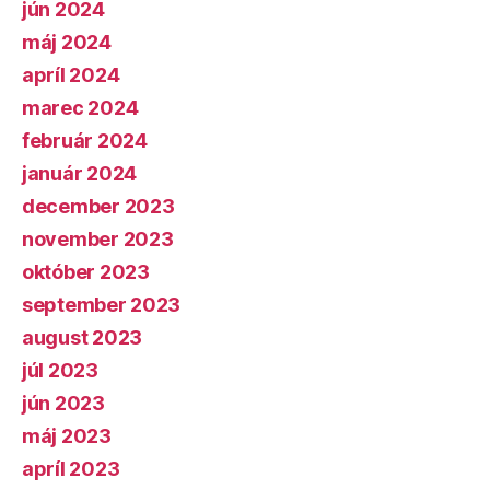
jún 2024
máj 2024
apríl 2024
marec 2024
február 2024
január 2024
december 2023
november 2023
október 2023
september 2023
august 2023
júl 2023
jún 2023
máj 2023
apríl 2023