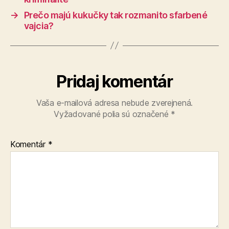
→
Prečo majú kukučky tak rozmanito sfarbené
vajcia?
Pridaj komentár
Vaša e-mailová adresa nebude zverejnená.
Vyžadované polia sú označené
*
Komentár
*