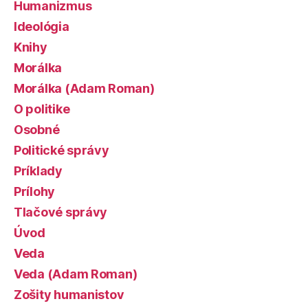
Humanizmus
Ideológia
Knihy
Morálka
Morálka (Adam Roman)
O politike
Osobné
Politické správy
Príklady
Prílohy
Tlačové správy
Úvod
Veda
Veda (Adam Roman)
Zošity humanistov