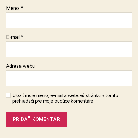
Meno
*
E-mail
*
Adresa webu
Uložiť moje meno, e-mail a webovú stránku v tomto
prehliadači pre moje budúce komentáre.