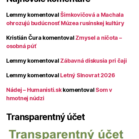
Lemmy
komentoval
Šimkovičová a Machala
ohrozujú budúcnosť Múzea rusínskej kultúry
Kristián Čura
komentoval
Zmysel a ničota –
osobná púť
Lemmy
komentoval
Zábavná diskusia pri čaji
Lemmy
komentoval
Letný Slnovrat 2026
Nádej – Humanisti.sk
komentoval
Som v
hmotnej núdzi
Transparentný účet