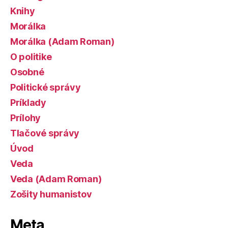
Knihy
Morálka
Morálka (Adam Roman)
O politike
Osobné
Politické správy
Príklady
Prílohy
Tlačové správy
Úvod
Veda
Veda (Adam Roman)
Zošity humanistov
Meta