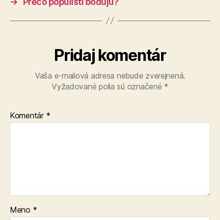
→
Prečo populisti bodujú?
Pridaj komentár
Vaša e-mailová adresa nebude zverejnená.
Vyžadované polia sú označené
*
Komentár
*
Meno
*