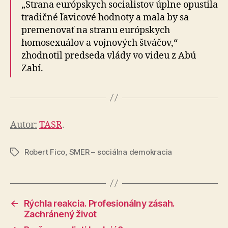
„Strana európskych socialistov úplne opustila
tradičné ľavicové hodnoty a mala by sa
premenovať na stranu európskych
homosexuálov a vojnových štváčov,“
zhodnotil predseda vlády vo videu z Abú
Zabí.
Autor:
TASR
.
Robert Fico
,
SMER – sociálna demokracia
Značky
←
Rýchla reakcia. Profesionálny zásah.
Zachránený život