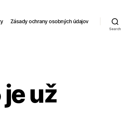
zy
Zásady ochrany osobných údajov
Search
je už