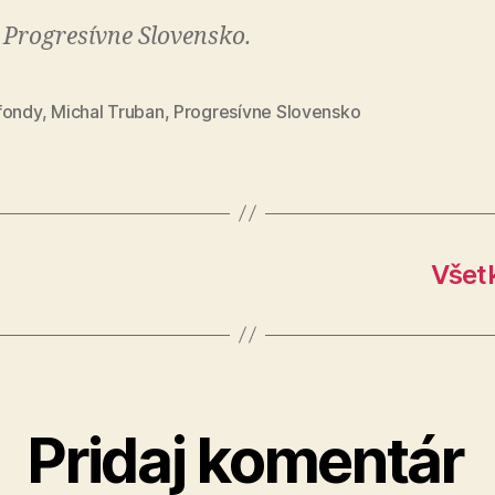
 Progresívne Slovensko.
fondy
,
Michal Truban
,
Progresívne Slovensko
Všet
Pridaj komentár