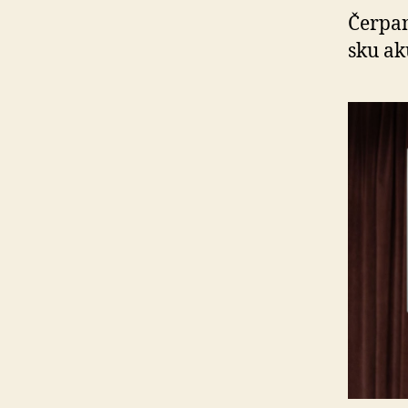
Čerpan
sku ak