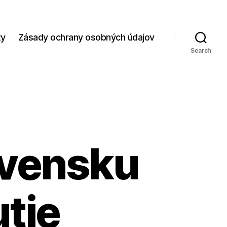
zy
Zásady ochrany osobných údajov
Search
ovensku
tie