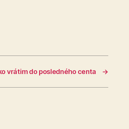
ko vrátim do posledného centa
→