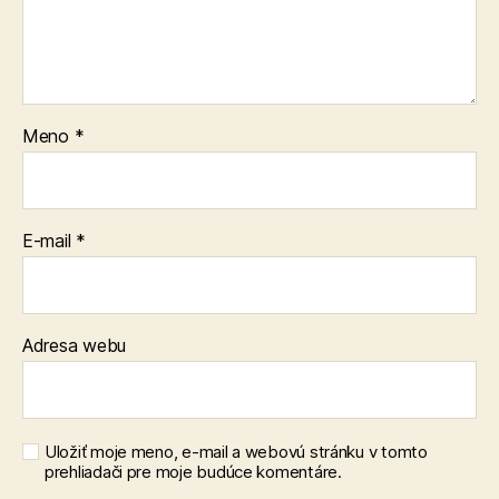
Meno
*
E-mail
*
Adresa webu
Uložiť moje meno, e-mail a webovú stránku v tomto
prehliadači pre moje budúce komentáre.