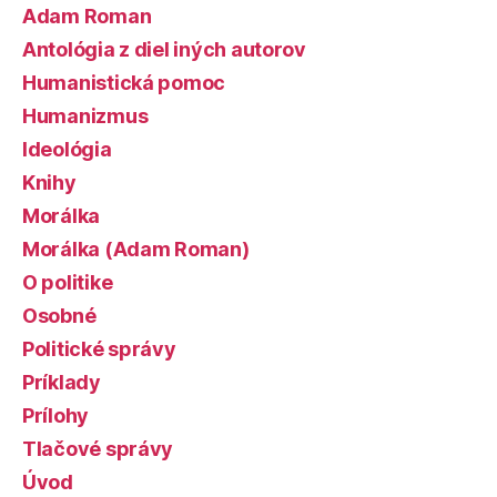
Adam Roman
Antológia z diel iných autorov
Humanistická pomoc
Humanizmus
Ideológia
Knihy
Morálka
Morálka (Adam Roman)
O politike
Osobné
Politické správy
Príklady
Prílohy
Tlačové správy
Úvod