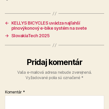
←
KELLYS BICYCLES uvádza najľahší
plnovýkonový e-bike systém na svete
→
SlovakiaTech 2025
Pridaj komentár
Vaša e-mailová adresa nebude zverejnená.
Vyžadované polia sú označené
*
Komentár
*