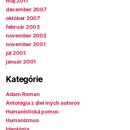
máj 2011
december 2007
október 2007
február 2003
november 2002
november 2001
júl 2001
január 2001
Kategórie
Adam Roman
Antológia z diel iných autorov
Humanistická pomoc
Humanizmus
Ideológia