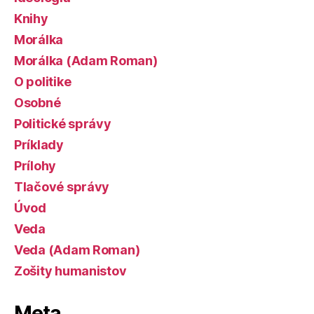
Knihy
Morálka
Morálka (Adam Roman)
O politike
Osobné
Politické správy
Príklady
Prílohy
Tlačové správy
Úvod
Veda
Veda (Adam Roman)
Zošity humanistov
Meta