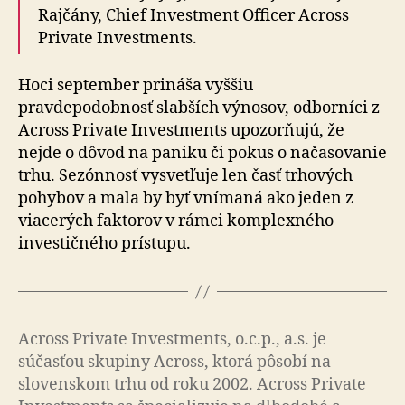
Rajčány, Chief Investment Officer Across
Private Investments.
Hoci september prináša vyššiu
pravdepodobnosť slabších výnosov, odborníci z
Across Private Investments upozorňujú, že
nejde o dôvod na paniku či pokus o načasovanie
trhu. Sezónnosť vysvetľuje len časť trhových
pohybov a mala by byť vnímaná ako jeden z
viacerých faktorov v rámci komplexného
investičného prístupu.
Across Private Investments, o.c.p., a.s. je
súčasťou skupiny Across, ktorá pôsobí na
slovenskom trhu od roku 2002. Across Private