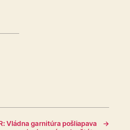
: Vládna garnitúra pošliapava
→