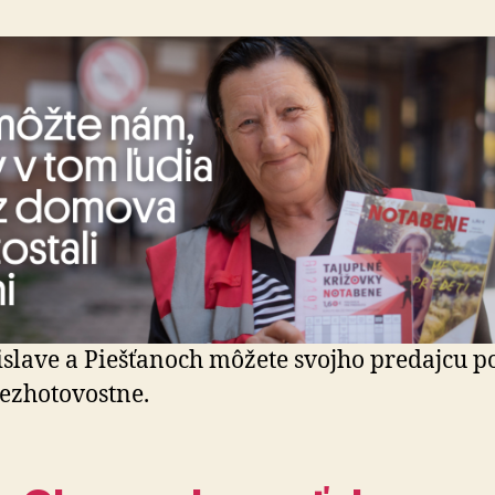
islave a Piešťanoch môžete svojho predajcu po
 bezhotovostne.