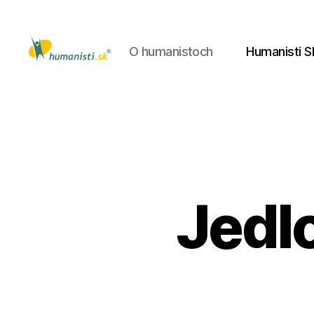
O humanistoch
Humanisti S
Humanisti.sk
Jedlo