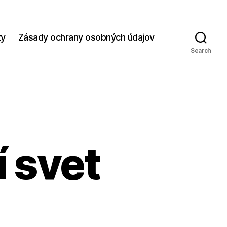
zy
Zásady ochrany osobných údajov
Search
í svet