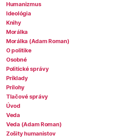
Humanizmus
Ideológia
Knihy
Morálka
Morálka (Adam Roman)
O politike
Osobné
Politické správy
Príklady
Prílohy
Tlačové správy
Úvod
Veda
Veda (Adam Roman)
Zošity humanistov