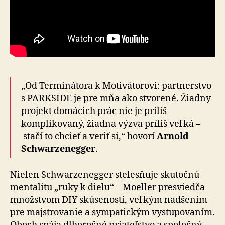
„Od Terminátora k Motivátorovi: partnerstvo
s PARK­SIDE je pre mňa ako stvorené. Žiadny
projekt domácich prác nie je príliš
komplikovaný, žiadna výzva príliš veľká –
stačí to chcieť a veriť si,“ hovorí
Arnold
Schwarzenegger
.
Nielen Schwarzenegger stelesňuje skutočnú
mentalitu „ruky k dielu“ – Moeller presviedča
množstvom DIY skúseností, veľkým nadšením
pre majstrovanie a sympatickým vystupovaním.