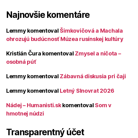
Najnovšie komentáre
Lemmy
komentoval
Šimkovičová a Machala
ohrozujú budúcnosť Múzea rusínskej kultúry
Kristián Čura
komentoval
Zmysel a ničota –
osobná púť
Lemmy
komentoval
Zábavná diskusia pri čaji
Lemmy
komentoval
Letný Slnovrat 2026
Nádej – Humanisti.sk
komentoval
Som v
hmotnej núdzi
Transparentný účet