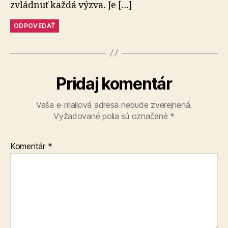
zvládnuť každá výzva. Je […]
ODPOVEDAŤ
Pridaj komentár
Vaša e-mailová adresa nebude zverejnená.
Vyžadované polia sú označené
*
Komentár
*