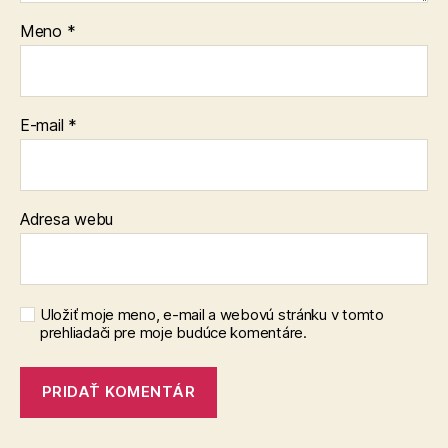
Meno
*
E-mail
*
Adresa webu
Uložiť moje meno, e-mail a webovú stránku v tomto
prehliadači pre moje budúce komentáre.