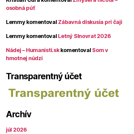
osobná púť
Lemmy
komentoval
Zábavná diskusia pri čaji
Lemmy
komentoval
Letný Slnovrat 2026
Nádej – Humanisti.sk
komentoval
Som v
hmotnej núdzi
Transparentný účet
Archív
júl 2026