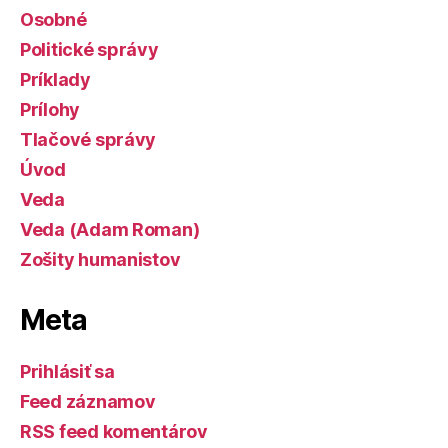
Osobné
Politické správy
Príklady
Prílohy
Tlačové správy
Úvod
Veda
Veda (Adam Roman)
Zošity humanistov
Meta
Prihlásiť sa
Feed záznamov
RSS feed komentárov