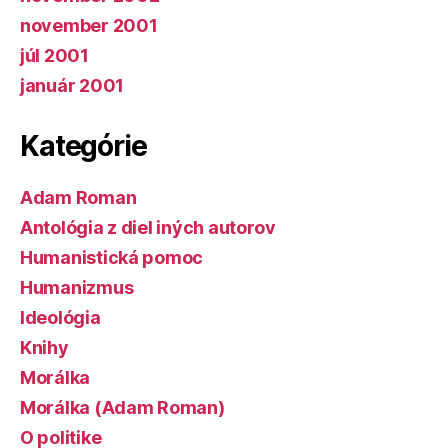
november 2001
júl 2001
január 2001
Kategórie
Adam Roman
Antológia z diel iných autorov
Humanistická pomoc
Humanizmus
Ideológia
Knihy
Morálka
Morálka (Adam Roman)
O politike