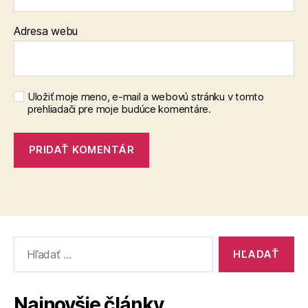
Adresa webu
Uložiť moje meno, e-mail a webovú stránku v tomto
prehliadači pre moje budúce komentáre.
Vyhľadať:
Najnovšie články