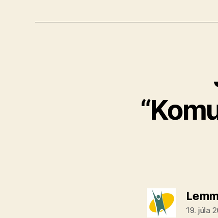
“Komun
Lemm
19. júla 