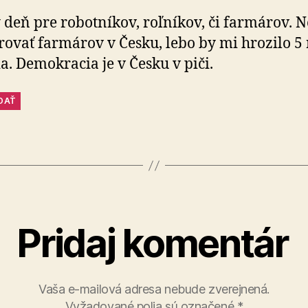
 deň pre robotníkov, roľníkov, či farmárov. 
ovať farmárov v Česku, lebo by mi hrozilo 5
a. Demokracia je v Česku v piči.
DAŤ
Pridaj komentár
Vaša e-mailová adresa nebude zverejnená.
Vyžadované polia sú označené
*