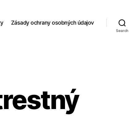
zy
Zásady ochrany osobných údajov
Search
restný