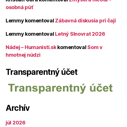
osobná púť
Lemmy
komentoval
Zábavná diskusia pri čaji
Lemmy
komentoval
Letný Slnovrat 2026
Nádej – Humanisti.sk
komentoval
Som v
hmotnej núdzi
Transparentný účet
Archív
júl 2026