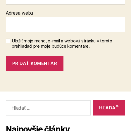
Adresa webu
Uložiť moje meno, e-mail a webovú stránku v tomto
prehliadači pre moje budúce komentáre.
Vyhľadať:
Najnovšie články