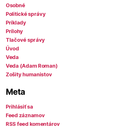
Osobné
Politické správy
Príklady
Prílohy
Tlačové správy
Úvod
Veda
Veda (Adam Roman)
Zošity humanistov
Meta
Prihlásiť sa
Feed záznamov
RSS feed komentárov