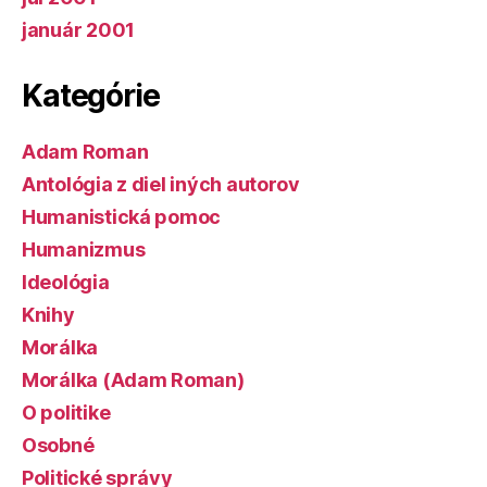
január 2001
Kategórie
Adam Roman
Antológia z diel iných autorov
Humanistická pomoc
Humanizmus
Ideológia
Knihy
Morálka
Morálka (Adam Roman)
O politike
Osobné
Politické správy