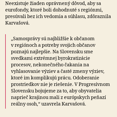
Neexistuje žiaden oprávnený dôvod, aby sa
eurofondy, ktoré boli dohodnuté s regiónmi,
presúvali bez ich vedomia a súhlasu, zdôraznila
Karvašová.
„Samosprávy sú najbližšie k občanom
v regiónoch a potreby svojich občanov
poznajú najlepšie. Na Slovensku sme
svedkami extrémnej byrokratizácie
procesov, nekonečného čakania na
vyhlasovanie výziev a časté zmeny výziev,
ktoré im komplikujú prácu. Odoberanie
prostriedkov nie je riešenie. V Progresívnom
Slovensku bojujeme za to, aby obyvatelia
naprieč krajinou mali z európskych peňazí
reálny osoh,“ uzavrela Karvašová.