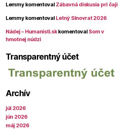
Lemmy
komentoval
Zábavná diskusia pri čaji
Lemmy
komentoval
Letný Slnovrat 2026
Nádej – Humanisti.sk
komentoval
Som v
hmotnej núdzi
Transparentný účet
Archív
júl 2026
jún 2026
máj 2026