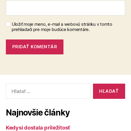
Uložiť moje meno, e-mail a webovú stránku v tomto
prehliadači pre moje budúce komentáre.
Vyhľadať:
Najnovšie články
Kedysi dostala príležitosť