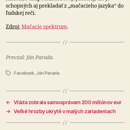
schopných aj prekladať z „mačacieho jazyka“ do
ľudskej reči.
Zdroj:
Mačacie spektrum
.
Prevzal: Ján Parada.
Facebook
,
Ján Parada
Značky
←
Vláda zobrala samosprávam 200 miliónov eur
→
Veľké hrozby ukryté v malých zariadeniach