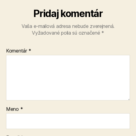
Pridaj komentár
Vaša e-mailová adresa nebude zverejnená.
Vyžadované polia sú označené
*
Komentár
*
Meno
*