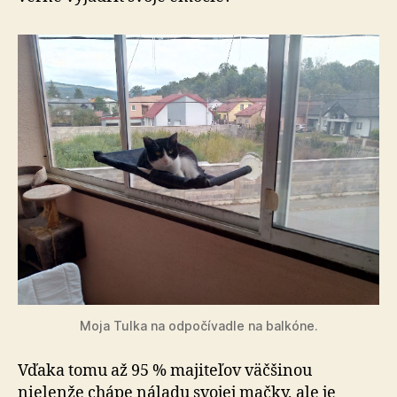
Moja Tulka na odpočívadle na balkóne.
Vďaka tomu až 95 % majiteľov väčšinou
nielenže chápe náladu svojej mačky, ale je