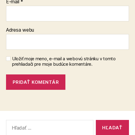
E-mail
*
Adresa webu
Uložiť moje meno, e-mail a webovú stránku v tomto
prehliadači pre moje budúce komentáre.
Vyhľadať: