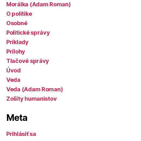
Morálka (Adam Roman)
O politike
Osobné
Politické správy
Príklady
Prílohy
Tlačové správy
Úvod
Veda
Veda (Adam Roman)
Zošity humanistov
Meta
Prihlásiť sa