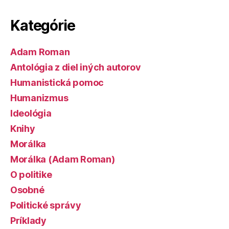
Kategórie
Adam Roman
Antológia z diel iných autorov
Humanistická pomoc
Humanizmus
Ideológia
Knihy
Morálka
Morálka (Adam Roman)
O politike
Osobné
Politické správy
Príklady