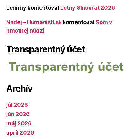
Lemmy
komentoval
Letný Slnovrat 2026
Nádej – Humanisti.sk
komentoval
Som v
hmotnej núdzi
Transparentný účet
Archív
júl 2026
jún 2026
máj 2026
apríl 2026