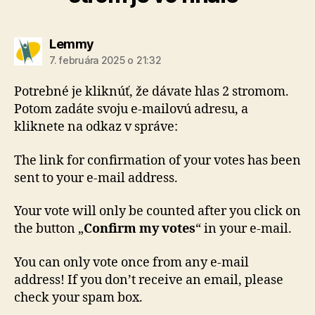
hovorí:
Lemmy
7. februára 2025 o 21:32
Potrebné je kliknúť, že dávate hlas 2 stromom.
Potom zadáte svoju e-mailovú adresu, a
kliknete na odkaz v správe:
The link for confirmation of your votes has been
sent to your e-mail address.
Your vote will only be counted after you click on
the button „
Confirm my votes
“ in your e-mail.
You can only vote once from any e-mail
address! If you don’t receive an email, please
check your spam box.