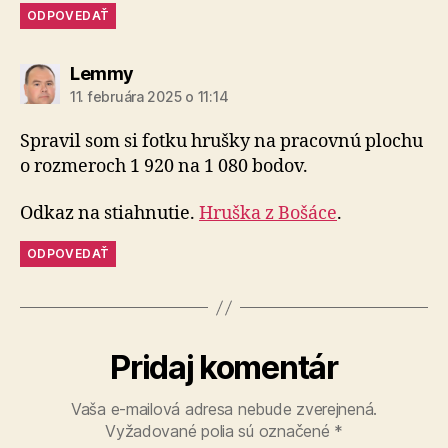
ODPOVEDAŤ
hovorí:
Lemmy
11. februára 2025 o 11:14
Spravil som si fotku hrušky na pracovnú plochu
o rozmeroch 1 920 na 1 080 bodov.
Odkaz na stiahnutie.
Hruška z Bošáce
.
ODPOVEDAŤ
Pridaj komentár
Vaša e-mailová adresa nebude zverejnená.
Vyžadované polia sú označené
*