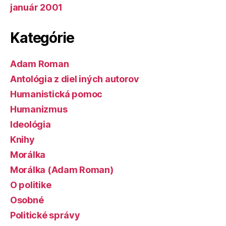
január 2001
Kategórie
Adam Roman
Antológia z diel iných autorov
Humanistická pomoc
Humanizmus
Ideológia
Knihy
Morálka
Morálka (Adam Roman)
O politike
Osobné
Politické správy