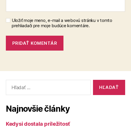
Uložiť moje meno, e-mail a webovú stránku v tomto
prehliadači pre moje budúce komentáre.
Vyhľadať:
Najnovšie články
Kedysi dostala príležitosť