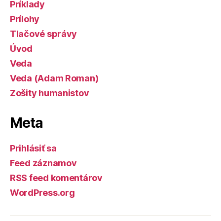
Príklady
Prílohy
Tlačové správy
Úvod
Veda
Veda (Adam Roman)
Zošity humanistov
Meta
Prihlásiť sa
Feed záznamov
RSS feed komentárov
WordPress.org