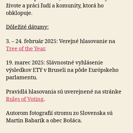
živote a práci ľudí a komunity, ktorá ho
obklopuje.
Dôležité dátumy:
3. – 24. február 2025: Verejné hlasovanie na
Tree of the Year
.
19. marec 2025: Slávnostné vyhlásenie
výsledkov ETY v Bruseli na pôde Európskeho
parlamentu.
Pravidlá hlasovania sú uverejnené na stránke
Rules of Voting
.
Autorom fotografií stromu zo Slovenska sú
Martin Babarík a obec Bošáca.