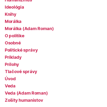
Ideológia
Knihy
Morálka
Morálka (Adam Roman)
O politike
Osobné
Politické správy
Príklady
Prílohy
Tlačové správy
Úvod
Veda
Veda (Adam Roman)
Zošity humanistov