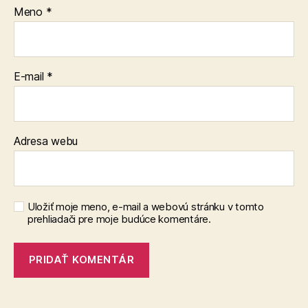
Meno
*
E-mail
*
Adresa webu
Uložiť moje meno, e-mail a webovú stránku v tomto
prehliadači pre moje budúce komentáre.