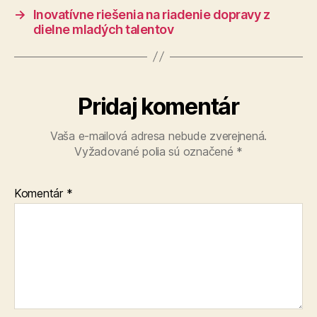
→
Inovatívne riešenia na riadenie dopravy z
dielne mladých talentov
Pridaj komentár
Vaša e-mailová adresa nebude zverejnená.
Vyžadované polia sú označené
*
Komentár
*