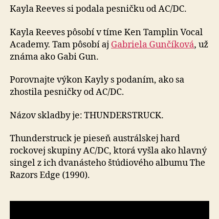
Kayla Reeves si podala pesničku od AC/DC.
Kayla Reeves pôsobí v tíme Ken Tamplin Vocal
Academy. Tam pôsobí aj
Gabriela Gunčíková
, už
známa ako Gabi Gun.
Porovnajte výkon Kayly s podaním, ako sa
zhostila pesničky od AC/DC.
Názov skladby je: THUNDERSTRUCK.
Thunderstruck je pieseň austrálskej hard
rockovej skupiny AC/DC, ktorá vyšla ako hlavný
singel z ich dvanásteho štúdiového albumu The
Razors Edge (1990).