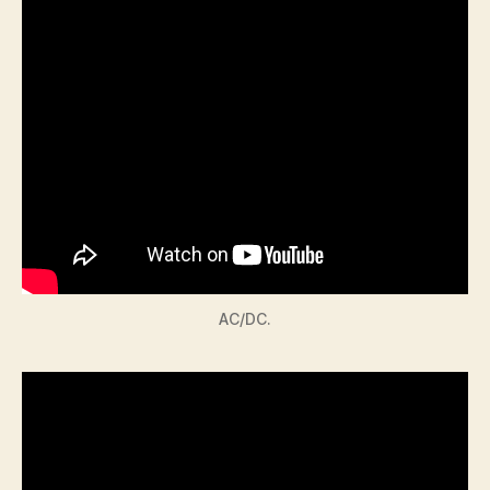
AC/DC.