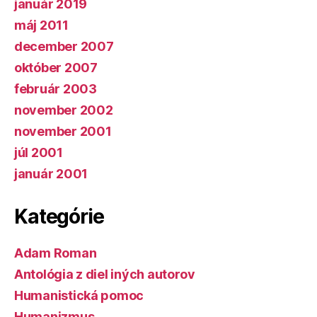
január 2019
máj 2011
december 2007
október 2007
február 2003
november 2002
november 2001
júl 2001
január 2001
Kategórie
Adam Roman
Antológia z diel iných autorov
Humanistická pomoc
Humanizmus