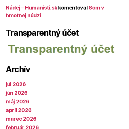
Nádej – Humanisti.sk
komentoval
Som v
hmotnej núdzi
Transparentný účet
Archív
júl 2026
jún 2026
máj 2026
apríl 2026
marec 2026
február 2026