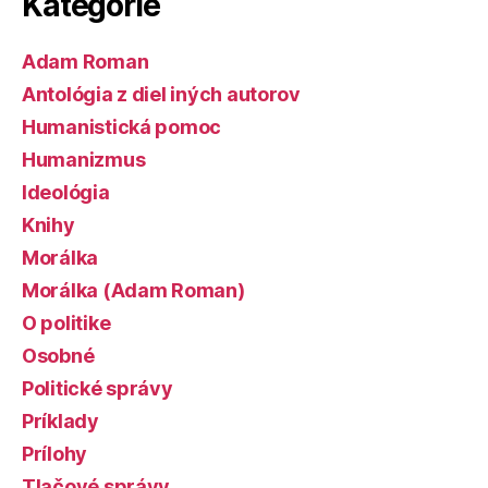
Kategórie
Adam Roman
Antológia z diel iných autorov
Humanistická pomoc
Humanizmus
Ideológia
Knihy
Morálka
Morálka (Adam Roman)
O politike
Osobné
Politické správy
Príklady
Prílohy
Tlačové správy