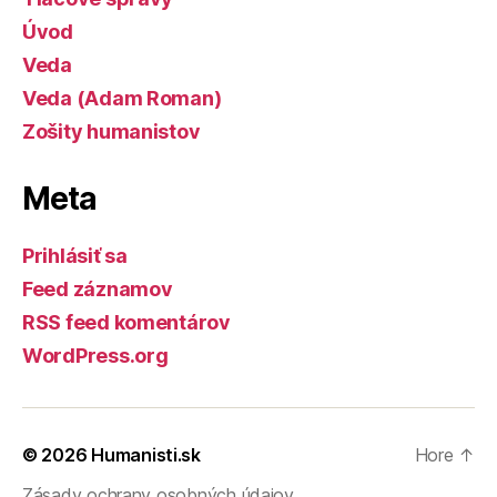
Úvod
Veda
Veda (Adam Roman)
Zošity humanistov
Meta
Prihlásiť sa
Feed záznamov
RSS feed komentárov
WordPress.org
© 2026
Humanisti.sk
Hore
↑
Zásady ochrany osobných údajov