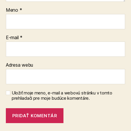
Meno
*
E-mail
*
Adresa webu
Uložiť moje meno, e-mail a webovú stránku v tomto
prehliadači pre moje budúce komentáre.