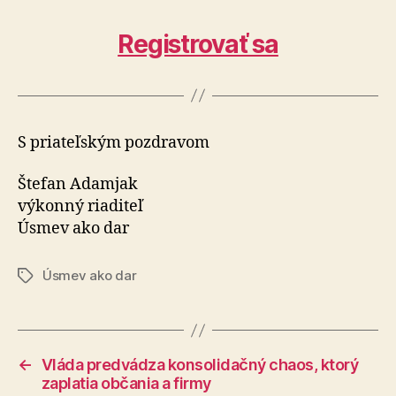
Registrovať sa
S priateľským pozdravom
Štefan Adamjak
výkonný riaditeľ
Úsmev ako dar
Úsmev ako dar
Značky
←
Vláda predvádza konsolidačný chaos, ktorý
zaplatia občania a firmy