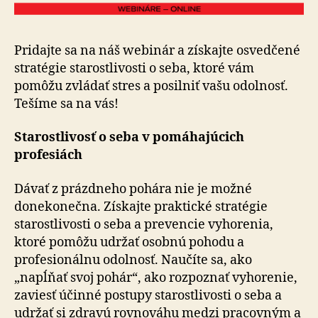
Pridajte sa na náš webinár a získajte osvedčené
stratégie starostlivosti o seba, ktoré vám
pomôžu zvládať stres a posilniť vašu odolnosť.
Tešíme sa na vás!
Starostlivosť o seba v pomáhajúcich
profesiách
Dávať z prázdneho pohára nie je možné
donekonečna. Získajte praktické stratégie
starostlivosti o seba a prevencie vyhorenia,
ktoré pomôžu udržať osobnú pohodu a
profesionálnu odolnosť. Naučíte sa, ako
„napĺňať svoj pohár“, ako rozpoznať vyhorenie,
zaviesť účinné postupy starostlivosti o seba a
udržať si zdravú rovnováhu medzi pracovným a