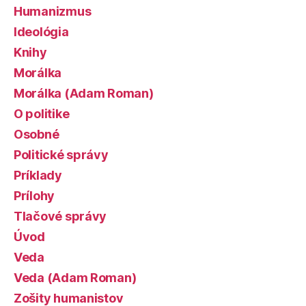
Humanizmus
Ideológia
Knihy
Morálka
Morálka (Adam Roman)
O politike
Osobné
Politické správy
Príklady
Prílohy
Tlačové správy
Úvod
Veda
Veda (Adam Roman)
Zošity humanistov