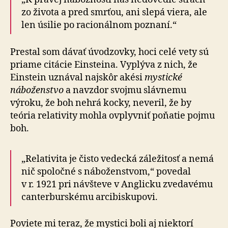
zo života a pred smrťou, ani slepá viera, ale
len úsilie po ra­cio­nál­nom poznaní.“
Prestal som dávať úvodzovky, hoci celé vety sú
priame citácie Einsteina. Vyplýva z nich, že
Einstein uznával najskôr akési
mystické
náboženstvo
a navzdor svojmu slávnemu
výroku, že boh nehrá kocky, neveril, že by
teória relativity mohla ovplyvniť poňatie pojmu
boh.
„Relativita je čisto vedecká záležitosť a nemá
nič spoločné s ná­bo­žen­stvom,“ povedal
v r. 1921 pri návšteve v Anglicku zvedavému
canter­burskému arci­biskupovi.
Poviete mi teraz, že mystici boli aj niektorí