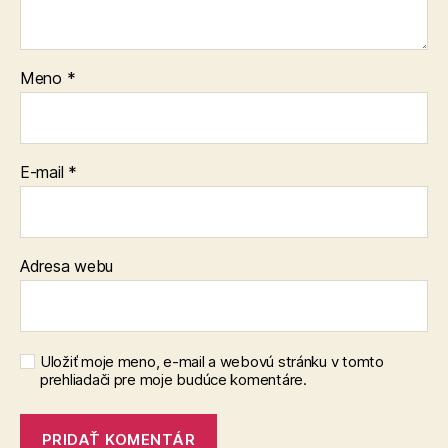
Meno
*
E-mail
*
Adresa webu
Uložiť moje meno, e-mail a webovú stránku v tomto
prehliadači pre moje budúce komentáre.