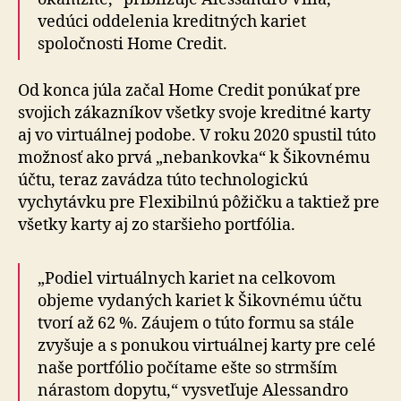
vedúci oddelenia kreditných kariet
spoločnosti Home Credit.
Od konca júla začal Home Credit ponúkať pre
svojich zákazníkov všetky svoje kreditné karty
aj vo virtuálnej podobe. V roku 2020 spustil túto
možnosť ako prvá „nebankovka“ k Šikovnému
účtu, teraz zavádza túto technologickú
vychytávku pre Flexibilnú pôžičku a taktiež pre
všetky karty aj zo staršieho portfólia.
„Podiel virtuálnych kariet na celkovom
objeme vydaných kariet k Šikovnému účtu
tvorí až 62 %. Záujem o túto formu sa stále
zvyšuje a s ponukou virtuálnej karty pre celé
naše portfólio počítame ešte so strmším
nárastom dopytu,“ vysvetľuje Alessandro