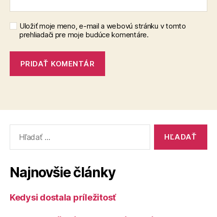
Uložiť moje meno, e-mail a webovú stránku v tomto
prehliadači pre moje budúce komentáre.
Vyhľadať:
Najnovšie články
Kedysi dostala príležitosť