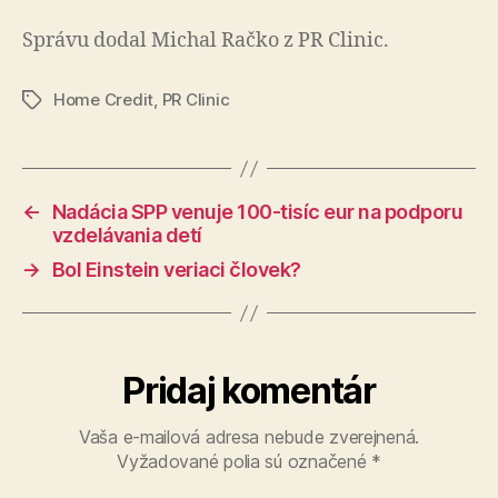
Správu dodal Michal Račko z PR Clinic.
Home Credit
,
PR Clinic
Značky
←
Nadácia SPP venuje 100-tisíc eur na podporu
vzdelávania detí
→
Bol Einstein veriaci človek?
Pridaj komentár
Vaša e-mailová adresa nebude zverejnená.
Vyžadované polia sú označené
*