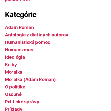
Kategórie
Adam Roman
Antológia z diel iných autorov
Humanistická pomoc
Humanizmus
Ideológia
Knihy
Morálka
Morálka (Adam Roman)
O politike
Osobné
Politické správy
Príklady