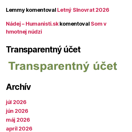
Lemmy
komentoval
Letný Slnovrat 2026
Nádej – Humanisti.sk
komentoval
Som v
hmotnej núdzi
Transparentný účet
Archív
júl 2026
jún 2026
máj 2026
apríl 2026