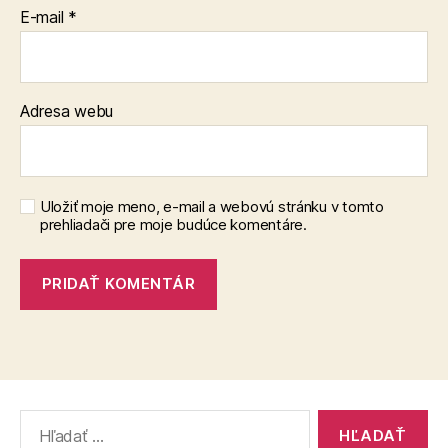
E-mail
*
Adresa webu
Uložiť moje meno, e-mail a webovú stránku v tomto
prehliadači pre moje budúce komentáre.
Vyhľadať: