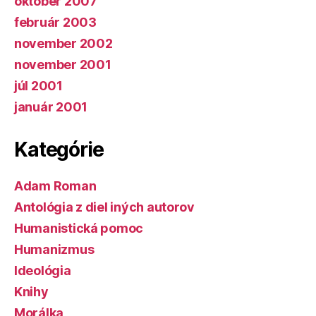
október 2007
február 2003
november 2002
november 2001
júl 2001
január 2001
Kategórie
Adam Roman
Antológia z diel iných autorov
Humanistická pomoc
Humanizmus
Ideológia
Knihy
Morálka