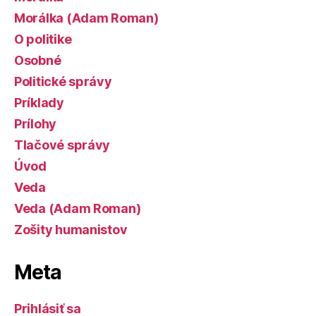
Morálka (Adam Roman)
O politike
Osobné
Politické správy
Príklady
Prílohy
Tlačové správy
Úvod
Veda
Veda (Adam Roman)
Zošity humanistov
Meta
Prihlásiť sa