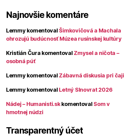
Najnovšie komentáre
Lemmy
komentoval
Šimkovičová a Machala
ohrozujú budúcnosť Múzea rusínskej kultúry
Kristián Čura
komentoval
Zmysel a ničota –
osobná púť
Lemmy
komentoval
Zábavná diskusia pri čaji
Lemmy
komentoval
Letný Slnovrat 2026
Nádej – Humanisti.sk
komentoval
Som v
hmotnej núdzi
Transparentný účet