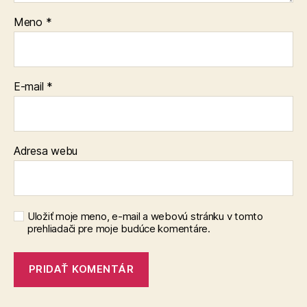
Meno
*
E-mail
*
Adresa webu
Uložiť moje meno, e-mail a webovú stránku v tomto
prehliadači pre moje budúce komentáre.