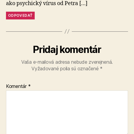
ako psychický vírus od Petra […]
ODPOVEDAŤ
Pridaj komentár
Vaša e-mailová adresa nebude zverejnená.
Vyžadované polia sú označené
*
Komentár
*