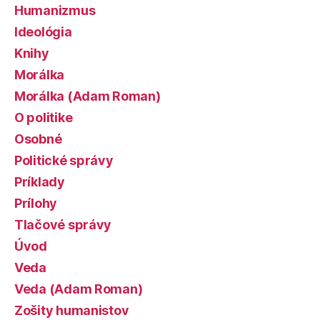
Humanizmus
Ideológia
Knihy
Morálka
Morálka (Adam Roman)
O politike
Osobné
Politické správy
Príklady
Prílohy
Tlačové správy
Úvod
Veda
Veda (Adam Roman)
Zošity humanistov