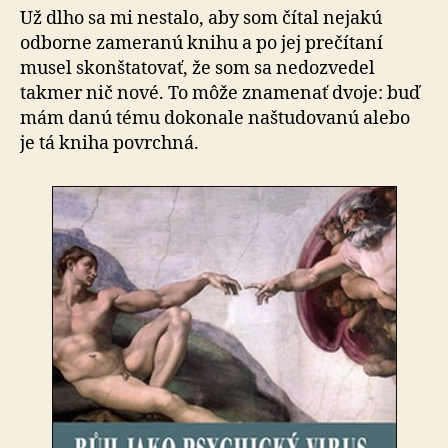
Už dlho sa mi nestalo, aby som čítal nejakú
odborne zameranú knihu a po jej prečítaní
musel skonštatovať, že som sa nedozvedel
takmer nič nové. To môže znamenať dvoje: buď
mám danú tému dokonale naštudovanú alebo
je tá kniha povrchná.