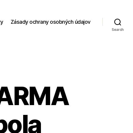
zy
Zásady ochrany osobných údajov
Search
 KARMA
bola