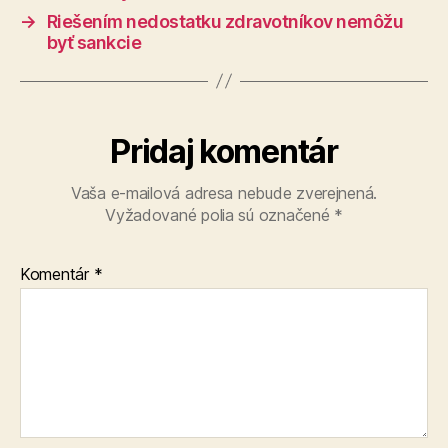
→
Riešením nedostatku zdravotníkov nemôžu
byť sankcie
Pridaj komentár
Vaša e-mailová adresa nebude zverejnená.
Vyžadované polia sú označené
*
Komentár
*