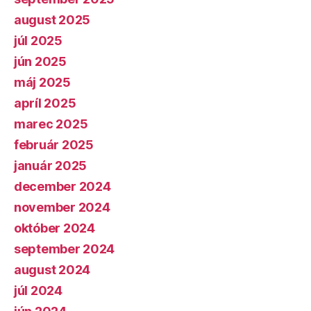
august 2025
júl 2025
jún 2025
máj 2025
apríl 2025
marec 2025
február 2025
január 2025
december 2024
november 2024
október 2024
september 2024
august 2024
júl 2024