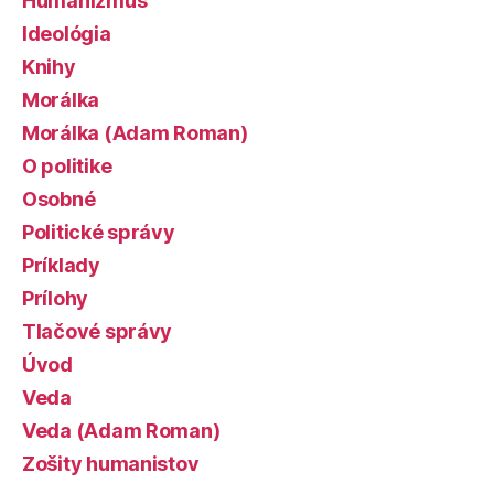
Humanizmus
Ideológia
Knihy
Morálka
Morálka (Adam Roman)
O politike
Osobné
Politické správy
Príklady
Prílohy
Tlačové správy
Úvod
Veda
Veda (Adam Roman)
Zošity humanistov