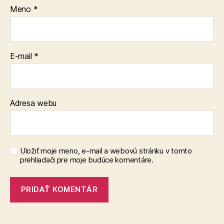
Meno
*
E-mail
*
Adresa webu
Uložiť moje meno, e-mail a webovú stránku v tomto
prehliadači pre moje budúce komentáre.