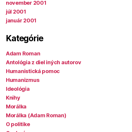
november 2001
júl 2001
január 2001
Kategórie
Adam Roman
Antológia z diel iných autorov
Humanistická pomoc
Humanizmus
Ideológia
Knihy
Morálka
Morálka (Adam Roman)
O politike