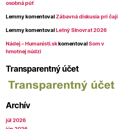
osobná púť
Lemmy
komentoval
Zábavná diskusia pri čaji
Lemmy
komentoval
Letný Slnovrat 2026
Nádej – Humanisti.sk
komentoval
Som v
hmotnej núdzi
Transparentný účet
Archív
júl 2026
jún 2026