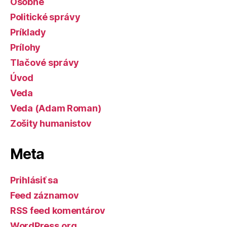
Osobné
Politické správy
Príklady
Prílohy
Tlačové správy
Úvod
Veda
Veda (Adam Roman)
Zošity humanistov
Meta
Prihlásiť sa
Feed záznamov
RSS feed komentárov
WordPress.org