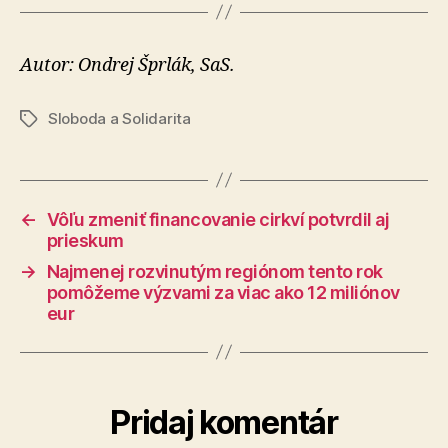
Autor: Ondrej Šprlák, SaS.
Sloboda a Solidarita
Značky
←
Vôľu zmeniť financovanie cirkví potvrdil aj
prieskum
→
Najmenej rozvinutým regiónom tento rok
pomôžeme výzvami za viac ako 12 miliónov
eur
Pridaj komentár