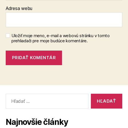
Adresa webu
Uložiť moje meno, e-mail a webovú stránku v tomto
prehliadači pre moje budúce komentáre.
Vyhľadať:
Najnovšie články