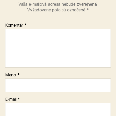
Vaša e-mailová adresa nebude zverejnená.
Vyžadované polia sú označené
*
Komentár
*
Meno
*
E-mail
*