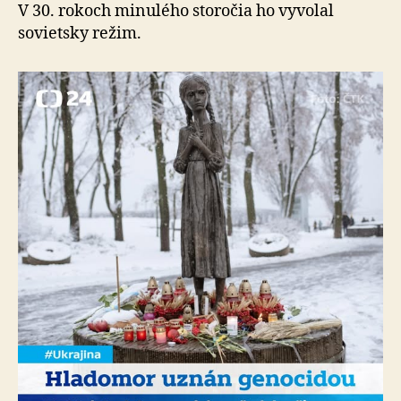
V 30. rokoch minulého storočia ho vyvolal
sovietsky režim.