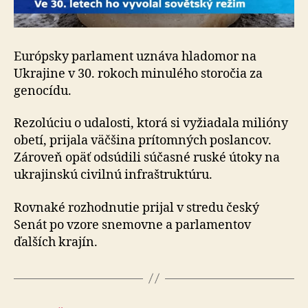
Európsky parlament uznáva hladomor na
Ukrajine v 30. rokoch minulého storočia za
genocídu.
Rezolúciu o udalosti, ktorá si vyžiadala milióny
obetí, prijala väčšina prítomných poslancov.
Zároveň opäť odsúdili súčasné ruské útoky na
ukrajinskú civilnú infraštruktúru.
Rovnaké rozhodnutie prijal v stredu český
Senát po vzore snemovne a parlamentov
ďalších krajín.