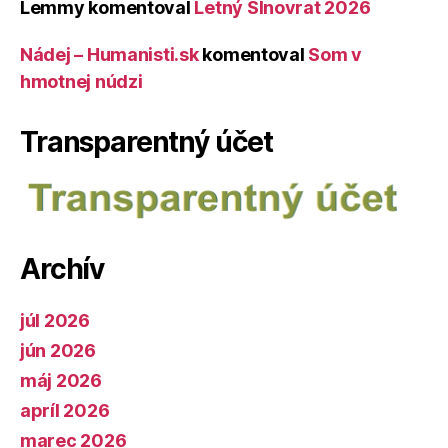
Lemmy
komentoval
Letný Slnovrat 2026
Nádej – Humanisti.sk
komentoval
Som v
hmotnej núdzi
Transparentný účet
Archív
júl 2026
jún 2026
máj 2026
apríl 2026
marec 2026