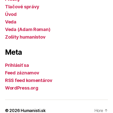
Tlačové správy
Úvod
Veda
Veda (Adam Roman)
Zošity humanistov
Meta
Prihlásiť sa
Feed záznamov
RSS feed komentárov
WordPress.org
© 2026
Humanisti.sk
Hore
↑