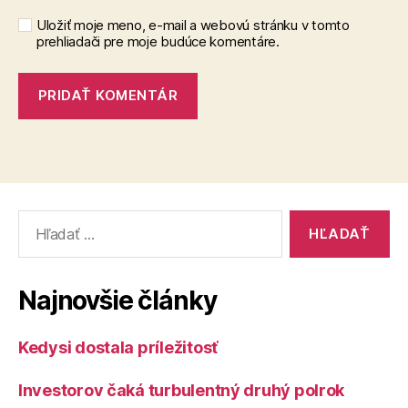
Uložiť moje meno, e-mail a webovú stránku v tomto
prehliadači pre moje budúce komentáre.
Vyhľadať:
Najnovšie články
Kedysi dostala príležitosť
Investorov čaká turbulentný druhý polrok