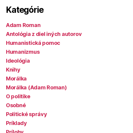
Kategórie
Adam Roman
Antológia z diel iných autorov
Humanistická pomoc
Humanizmus
Ideológia
Knihy
Morálka
Morálka (Adam Roman)
O politike
Osobné
Politické správy
Príklady
Prílohy