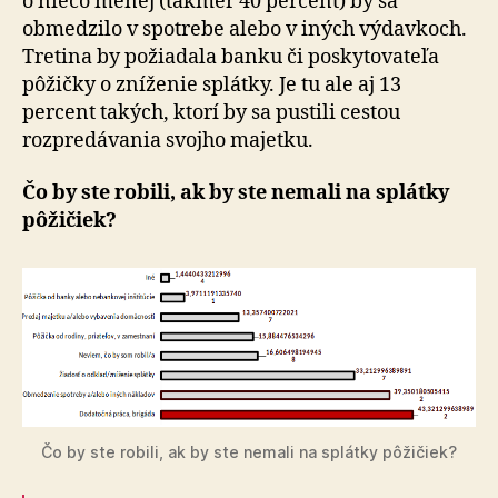
o niečo menej (takmer 40 percent) by sa
obmedzilo v spotrebe alebo v iných výdavkoch.
Tretina by požiadala banku či poskytovateľa
pôžičky o zníženie splátky. Je tu ale aj 13
percent takých, ktorí by sa pustili cestou
rozpredávania svojho majetku.
Čo by ste robili, ak by ste nemali na splátky
pôžičiek?
Čo by ste robili, ak by ste nemali na splátky pôžičiek?