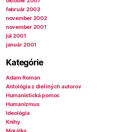
október 2007
február 2003
november 2002
november 2001
júl 2001
január 2001
Kategórie
Adam Roman
Antológia z diel iných autorov
Humanistická pomoc
Humanizmus
Ideológia
Knihy
Morálka