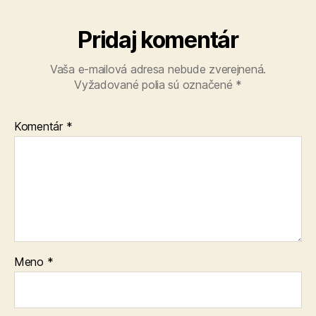
Pridaj komentár
Vaša e-mailová adresa nebude zverejnená.
Vyžadované polia sú označené
*
Komentár
*
Meno
*