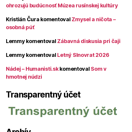
ohrozujú budúcnosť Múzea rusínskej kultúry
Kristián Čura
komentoval
Zmysel a ničota –
osobná púť
Lemmy
komentoval
Zábavná diskusia pri čaji
Lemmy
komentoval
Letný Slnovrat 2026
Nádej – Humanisti.sk
komentoval
Som v
hmotnej núdzi
Transparentný účet