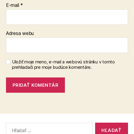
E-mail
*
Adresa webu
Uložiť moje meno, e-mail a webovú stránku v tomto
prehliadači pre moje budúce komentáre.
Vyhľadať: