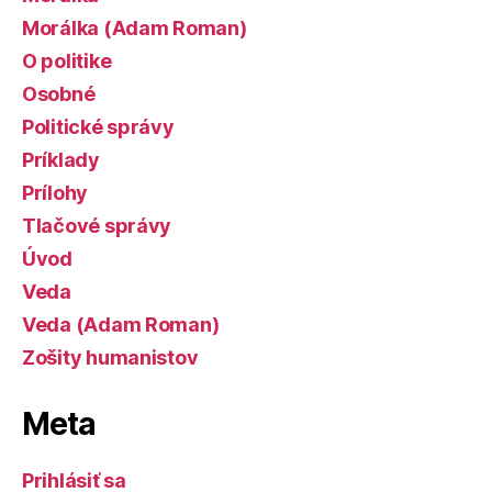
Morálka (Adam Roman)
O politike
Osobné
Politické správy
Príklady
Prílohy
Tlačové správy
Úvod
Veda
Veda (Adam Roman)
Zošity humanistov
Meta
Prihlásiť sa