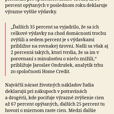
percent opýtaných v poslednom roku deklaruje
výrazne vyššie výdavky.
„Ďalších 35 percent sa vyjadrilo, že sa ich
celkové výdavky na chod domácnosti trochu
zvýšili a sedem percent je s výdavkami
približne na rovnakej úrovni. Našli sa však aj
2 percentá takých, ktorí tvrdia, že sa im v
porovnaní s minulosťou o niečo znížili,“
približuje Jaroslav Ondrušek, analytik trhu
zo spoločnosti Home Credit.
Najväčší nárast životných nákladov ľudia
deklarujú pri nákupoch v potravinách
a drogérii, kde pociťuje výrazné zvýšenie cien
až 67 percent opýtaných, ďalších 25 percent tu
hovorí o miernom raste cien. Medzi ďalšie