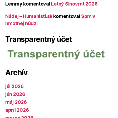
Lemmy
komentoval
Letný Slnovrat 2026
Nádej – Humanisti.sk
komentoval
Som v
hmotnej núdzi
Transparentný účet
Archív
júl 2026
jún 2026
máj 2026
apríl 2026
marec 2026