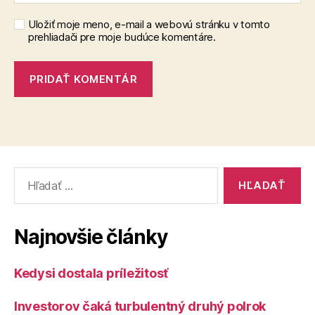
Uložiť moje meno, e-mail a webovú stránku v tomto
prehliadači pre moje budúce komentáre.
Vyhľadať:
Najnovšie články
Kedysi dostala príležitosť
Investorov čaká turbulentný druhý polrok