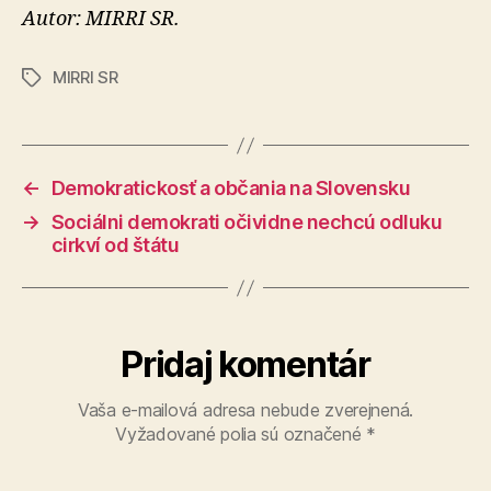
Autor: MIRRI SR.
MIRRI SR
Značky
←
Demokratickosť a občania na Slovensku
→
Sociálni demokrati očividne nechcú odluku
cirkví od štátu
Pridaj komentár
Vaša e-mailová adresa nebude zverejnená.
Vyžadované polia sú označené
*