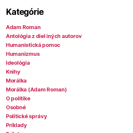
Kategórie
Adam Roman
Antológia z diel iných autorov
Humanistická pomoc
Humanizmus
Ideológia
Knihy
Morálka
Morálka (Adam Roman)
O politike
Osobné
Politické správy
Príklady