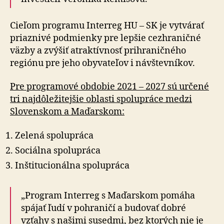
Cieľom programu Interreg HU – SK je vytvárať
priaznivé podmienky pre lepšie cezhraničné
väzby a zvýšiť atraktívnosť prihraničného
regiónu pre jeho obyvateľov i návštevníkov.
Pre programové obdobie 2021 – 2027 sú určené
tri najdôležitejšie oblasti spolupráce medzi
Slovenskom a Maďarskom:
Zelená spolupráca
Sociálna spolupráca
Inštitucionálna spolupráca
„Program Interreg s Maďarskom pomáha
spájať ľudí v pohraničí a budovať dobré
vzťahy s našimi susedmi, bez ktorých nie je