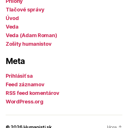
Prílohy
Tlačové správy
Úvod
Veda
Veda (Adam Roman)
Zošity humanistov
Meta
Prihlásiť sa
Feed záznamov
RSS feed komentárov
WordPress.org
© 2026
Humanisti.sk
Hore
↑