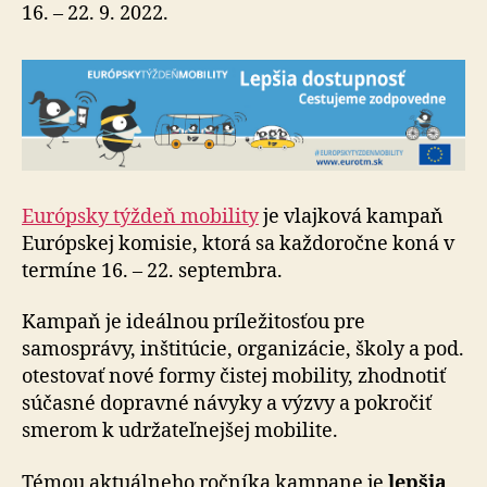
16. – 22. 9. 2022.
Európsky týždeň mobility
je vlajková kampaň
Európskej komisie, ktorá sa každoročne koná v
termíne 16. – 22. septembra.
Kampaň je ideálnou príležitosťou pre
samosprávy, inštitúcie, organizácie, školy a pod.
otestovať nové formy čistej mobility, zhodnotiť
súčasné dopravné návyky a výzvy a pokročiť
smerom k udržateľnejšej mobilite.
Témou aktuálneho ročníka kampane je
lepšia