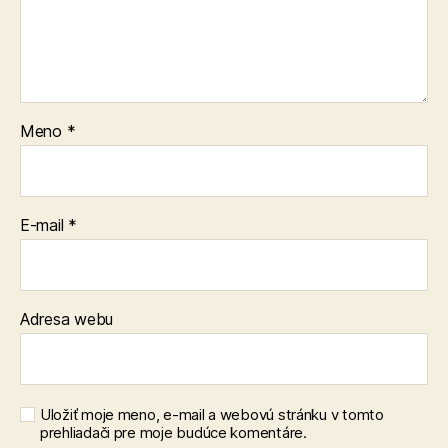
Meno
*
E-mail
*
Adresa webu
Uložiť moje meno, e-mail a webovú stránku v tomto
prehliadači pre moje budúce komentáre.