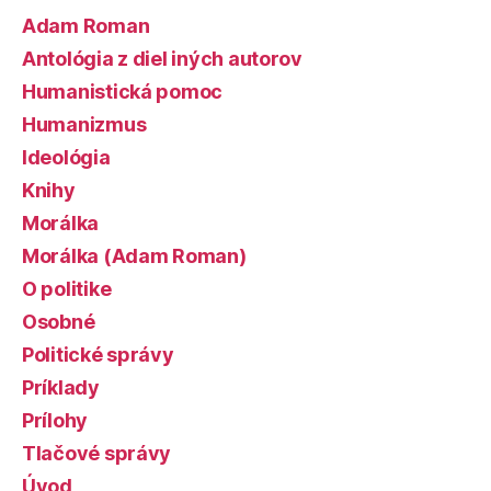
Adam Roman
Antológia z diel iných autorov
Humanistická pomoc
Humanizmus
Ideológia
Knihy
Morálka
Morálka (Adam Roman)
O politike
Osobné
Politické správy
Príklady
Prílohy
Tlačové správy
Úvod