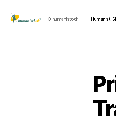
O humanistoch
Humanisti S
Humanisti.sk
Pr
Tr