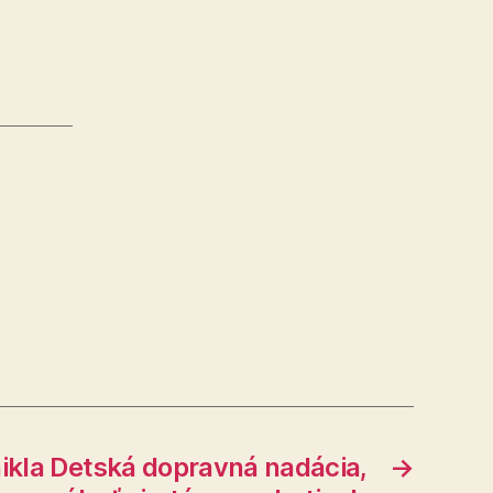
ikla Detská dopravná nadácia,
→