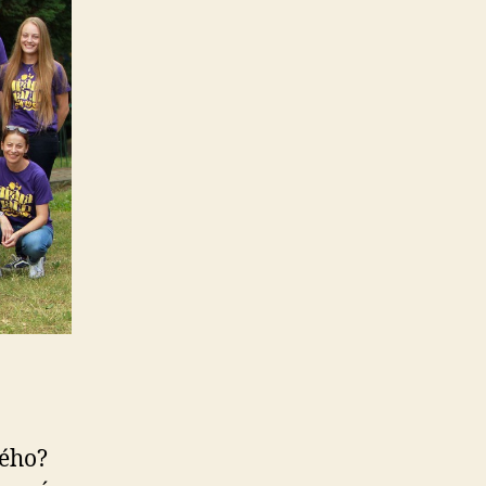
ného?