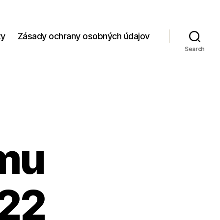
zy
Zásady ochrany osobných údajov
Search
ímu
022