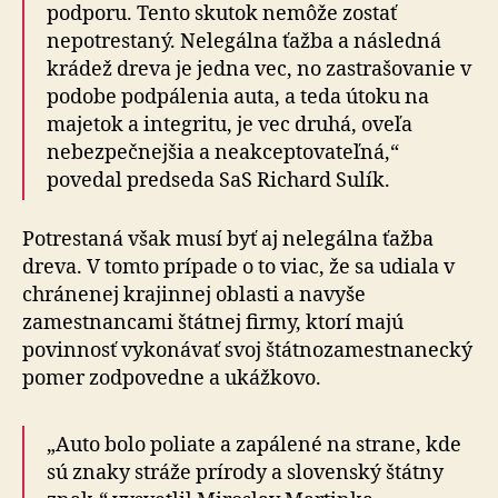
podporu. Tento skutok nemôže zostať
nepotrestaný. Nelegálna ťažba a následná
krádež dreva je jedna vec, no zastrašovanie v
podobe podpálenia auta, a teda útoku na
majetok a integritu, je vec druhá, oveľa
nebezpečnejšia a neakceptovateľná,“
povedal predseda SaS Richard Sulík.
Potrestaná však musí byť aj nelegálna ťažba
dreva. V tomto prípade o to viac, že sa udiala v
chránenej krajinnej oblasti a navyše
zamestnancami štátnej firmy, ktorí majú
povinnosť vykonávať svoj štátnozamestnanecký
pomer zodpovedne a ukážkovo.
„Auto bolo poliate a zapálené na strane, kde
sú znaky stráže prírody a slovenský štátny