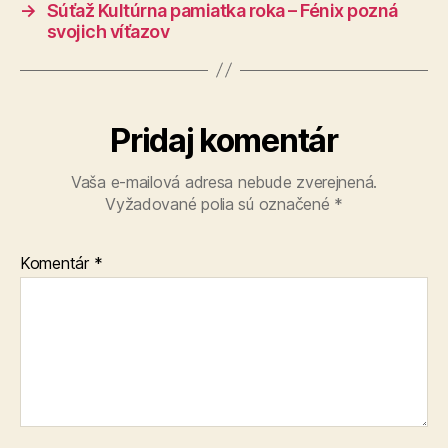
→
Súťaž Kultúrna pamiatka roka – Fénix pozná
svojich víťazov
Pridaj komentár
Vaša e-mailová adresa nebude zverejnená.
Vyžadované polia sú označené
*
Komentár
*