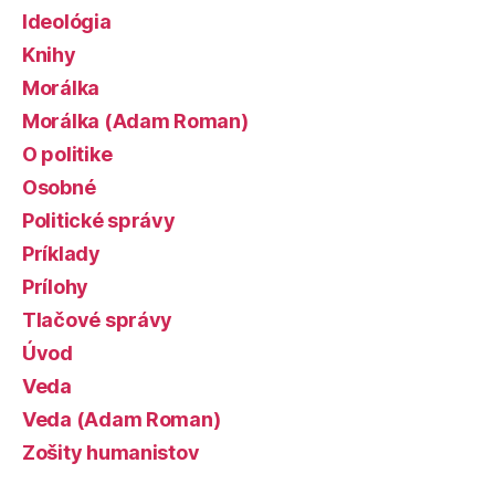
Ideológia
Knihy
Morálka
Morálka (Adam Roman)
O politike
Osobné
Politické správy
Príklady
Prílohy
Tlačové správy
Úvod
Veda
Veda (Adam Roman)
Zošity humanistov