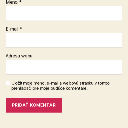
Meno
*
E-mail
*
Adresa webu
Uložiť moje meno, e-mail a webovú stránku v tomto
prehliadači pre moje budúce komentáre.