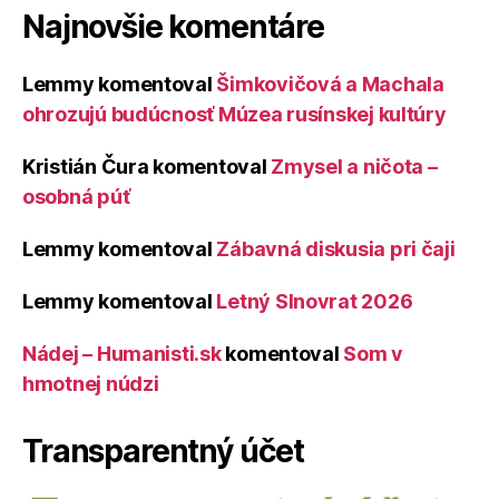
Najnovšie komentáre
Lemmy
komentoval
Šimkovičová a Machala
ohrozujú budúcnosť Múzea rusínskej kultúry
Kristián Čura
komentoval
Zmysel a ničota –
osobná púť
Lemmy
komentoval
Zábavná diskusia pri čaji
Lemmy
komentoval
Letný Slnovrat 2026
Nádej – Humanisti.sk
komentoval
Som v
hmotnej núdzi
Transparentný účet