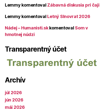
Lemmy
komentoval
Zábavná diskusia pri čaji
Lemmy
komentoval
Letný Slnovrat 2026
Nádej – Humanisti.sk
komentoval
Som v
hmotnej núdzi
Transparentný účet
Archív
júl 2026
jún 2026
máj 2026