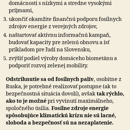
domácnosti s nízkymi a stredne vysokými
príjmami,
ukončiť okamžite finančnú podporu fosílnych
zdrojov energie z verejných zdrojov,
naštartovať aktívnu informačnú kampaň,
budovať kapacity pre zelenú obnovu a ísť
príkladom pre ľudí na Slovensku,
zvýšiť podiel výroby domáceho biometánu a
podporiť rozvoj zelenej mobility.
Odstrihnutie sa od fosílnych palív
, osobitne z
Ruska, je potrebné realizovať postupne (ak to
bezpečnostná situácia dovolí), avšak
tak rýchlo,
ako to je možné
pri vyvinutí maximálneho,
spoločného úsilia.
Fosílne zdroje energie
spôsobujúce klimatickú krízu nie sú lacné,
sloboda a bezpečnosť sú na nezaplatenie.