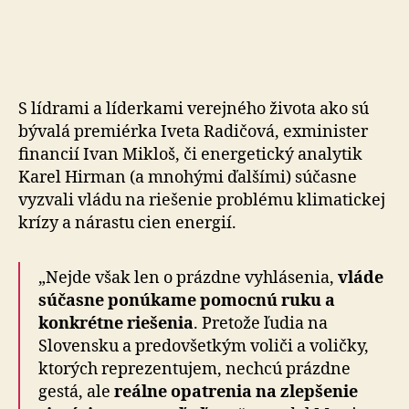
S lídrami a líderkami verejného života ako sú
bývalá premiérka Iveta Radičová, exminister
financií Ivan Mikloš, či energetický analytik
Karel Hirman (a mnohými ďalšími) súčasne
vyzvali vládu na riešenie problému klimatickej
krízy a nárastu cien energií.
„Nejde však len o prázdne vyhlásenia,
vláde
súčasne ponúkame pomocnú ruku a
konkrétne riešenia
. Pretože ľudia na
Slovensku a predovšetkým voliči a voličky,
ktorých reprezentujem, nechcú prázdne
gestá, ale
reálne opatrenia na zlepšenie