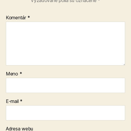
Vyžadované polia sú označené
*
Komentár
*
Meno
*
E-mail
*
Adresa webu