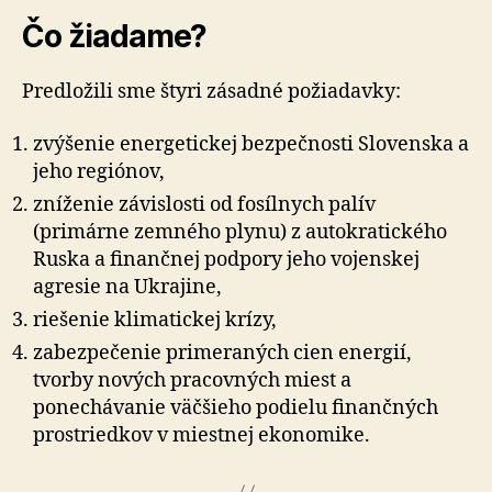
Čo žiadame?
Predložili sme štyri zásadné požiadavky:
zvýšenie energetickej bezpečnosti Slovenska a
jeho regiónov,
zníženie závislosti od fosílnych palív
(primárne zemného plynu) z autokratického
Ruska a finančnej podpory jeho vojenskej
agresie na Ukrajine,
riešenie klimatickej krízy,
zabezpečenie primeraných cien energií,
tvorby nových pracovných miest a
ponechávanie väčšieho podielu finančných
prostriedkov v miestnej ekonomike.