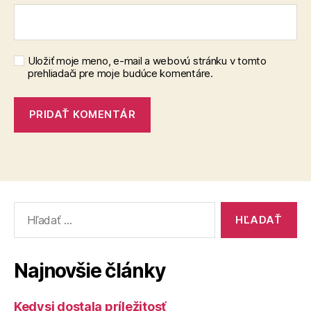
Uložiť moje meno, e-mail a webovú stránku v tomto
prehliadači pre moje budúce komentáre.
Vyhľadať:
Najnovšie články
Kedysi dostala príležitosť