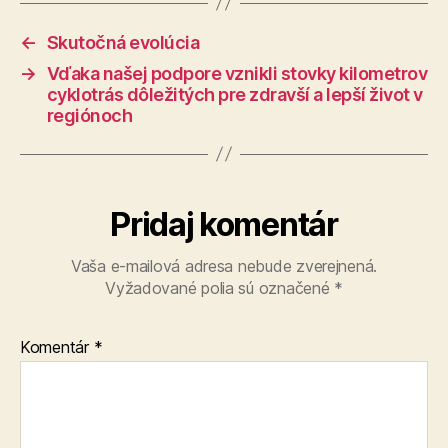
←
Skutočná evolúcia
→
Vďaka našej podpore vznikli stovky kilometrov
cyklotrás dôležitých pre zdravší a lepší život v
regiónoch
Pridaj komentár
Vaša e-mailová adresa nebude zverejnená.
Vyžadované polia sú označené
*
Komentár
*