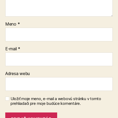
Meno
*
E-mail
*
Adresa webu
Uložiť moje meno, e-mail a webovú stránku v tomto
prehliadači pre moje budúce komentáre.