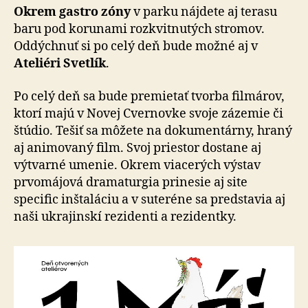
Okrem gastro zóny
v parku nájdete aj terasu
baru pod korunami rozkvitnutých stromov.
Oddýchnuť si po celý deň bude možné aj v
Ateliéri Svetlík
.
Po celý deň sa bude premietať tvorba filmárov,
ktorí majú v Novej Cvernovke svoje zázemie či
štúdio. Tešiť sa môžete na dokumentárny, hraný
aj animovaný film. Svoj priestor dostane aj
výtvarné umenie. Okrem viacerých výstav
prvomájová dramaturgia prinesie aj site
specific inštaláciu a v suteréne sa predstavia aj
naši ukrajinskí rezidenti a rezidentky.