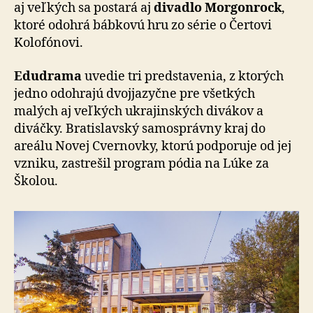
aj veľkých sa postará aj
divadlo Morgonrock
,
ktoré odohrá bábkovú hru zo série o Čertovi
Kolofónovi.
Edudrama
uvedie tri predstavenia, z ktorých
jedno odohrajú dvojjazyčne pre všetkých
malých aj veľkých ukrajinských divákov a
diváčky. Bratislavský samosprávny kraj do
areálu Novej Cvernovky, ktorú podporuje od jej
vzniku, zastrešil program pódia na Lúke za
Školou.