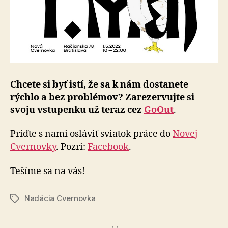
Chcete si byť istí, že sa k nám dostanete
rýchlo a bez problémov? Zarezervujte si
svoju vstupenku už teraz cez
GoOut
.
Príďte s nami osláviť sviatok práce do
Novej
Cvernovky
. Pozri:
Facebook
.
Tešíme sa na vás!
Nadácia Cvernovka
Značky