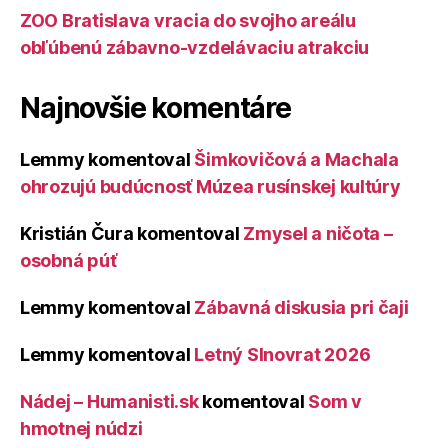
ZOO Bratislava vracia do svojho areálu
obľúbenú zábavno-vzdelávaciu atrakciu
Najnovšie komentáre
Lemmy
komentoval
Šimkovičová a Machala
ohrozujú budúcnosť Múzea rusínskej kultúry
Kristián Čura
komentoval
Zmysel a ničota –
osobná púť
Lemmy
komentoval
Zábavná diskusia pri čaji
Lemmy
komentoval
Letný Slnovrat 2026
Nádej – Humanisti.sk
komentoval
Som v
hmotnej núdzi