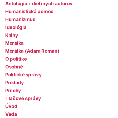
Antológia z diel iných autorov
Humanistická pomoc
Humanizmus
Ideológia
Knihy
Morálka
Morálka (Adam Roman)
O politike
Osobné
Politické správy
Príklady
Prílohy
Tlačové správy
Úvod
Veda