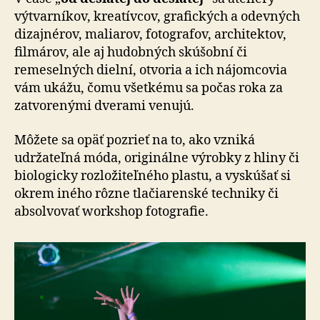
výtvarníkov, kreatívcov, grafických a odevných
dizajnérov, maliarov, fotografov, architektov,
filmárov, ale aj hudobných skúšobní či
remeselných dielní, otvoria a ich nájomcovia
vám ukážu, čomu všetkému sa počas roka za
zatvorenými dverami venujú.
Môžete sa opäť pozrieť na to, ako vzniká
udržateľná móda, originálne výrobky z hliny či
biologicky rozložiteľného plastu, a vyskúšať si
okrem iného rôzne tlačiarenské techniky či
absolvovať workshop fotografie.