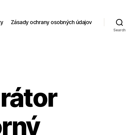
zy
Zásady ochrany osobných údajov
Search
rátor
orný