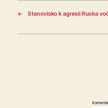
←
Stanovisko k agresii Ruska voč
Komentá