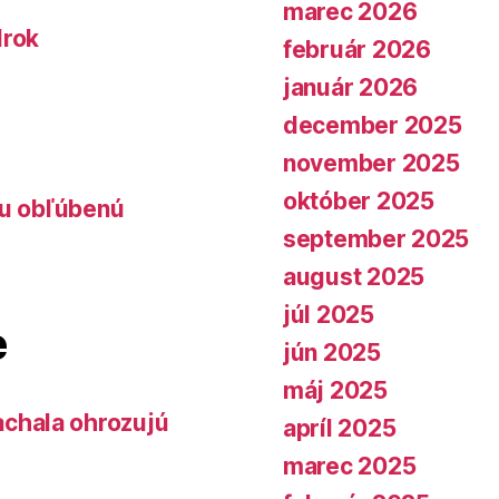
marec 2026
lrok
február 2026
január 2026
december 2025
november 2025
október 2025
lu obľúbenú
september 2025
august 2025
júl 2025
e
jún 2025
máj 2025
chala ohrozujú
apríl 2025
marec 2025