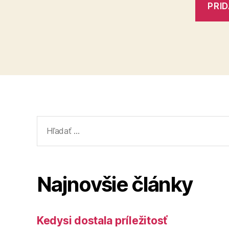
Vyhľadať:
Najnovšie články
Kedysi dostala príležitosť