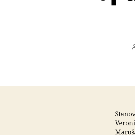
Stanov
Veroni
Maroša