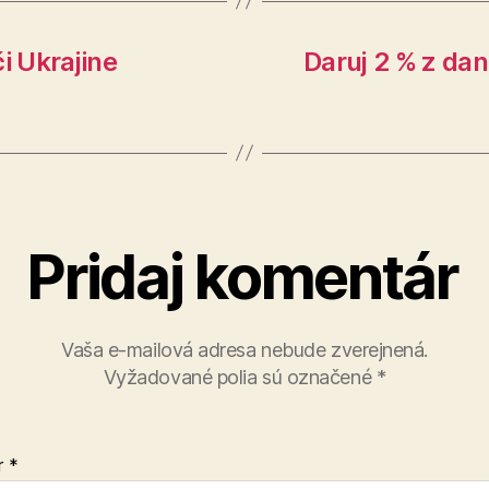
i Ukrajine
Daruj 2 % z dan
Pridaj komentár
Vaša e-mailová adresa nebude zverejnená.
Vyžadované polia sú označené
*
r
*