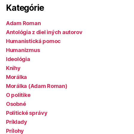
Kategórie
Adam Roman
Antológia z diel iných autorov
Humanistická pomoc
Humanizmus
Ideológia
Knihy
Morálka
Morálka (Adam Roman)
O politike
Osobné
Politické správy
Príklady
Prílohy