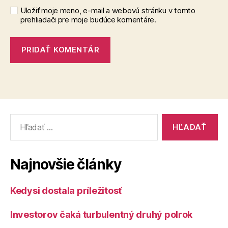
Uložiť moje meno, e-mail a webovú stránku v tomto
prehliadači pre moje budúce komentáre.
Vyhľadať:
Najnovšie články
Kedysi dostala príležitosť
Investorov čaká turbulentný druhý polrok