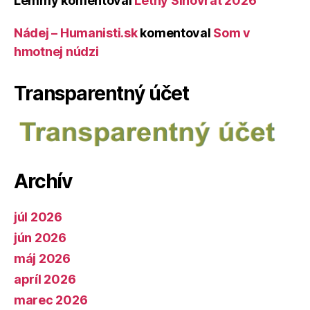
Lemmy
komentoval
Letný Slnovrat 2026
Nádej – Humanisti.sk
komentoval
Som v
hmotnej núdzi
Transparentný účet
Archív
júl 2026
jún 2026
máj 2026
apríl 2026
marec 2026