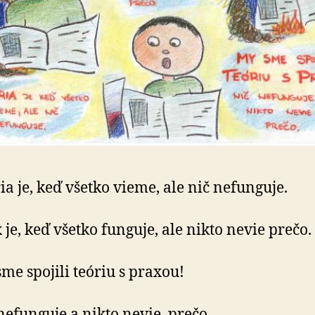
ia je, keď všetko vieme, ale nič nefunguje.
 je, keď všetko funguje, ale nikto nevie prečo.
me spojili teóriu s praxou!
nefunguje a nikto nevie, prečo.