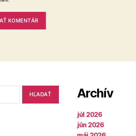
Archív
júl 2026
jún 2026
máj 2026