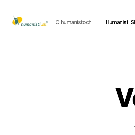
O humanistoch
Humanisti S
Humanisti.sk
V