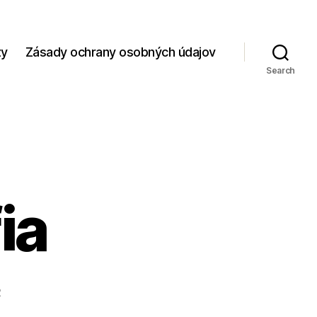
zy
Zásady ochrany osobných údajov
Search
ia
2