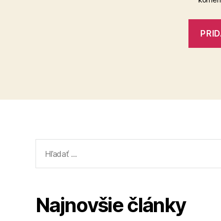
Vyhľadať:
Najnovšie články