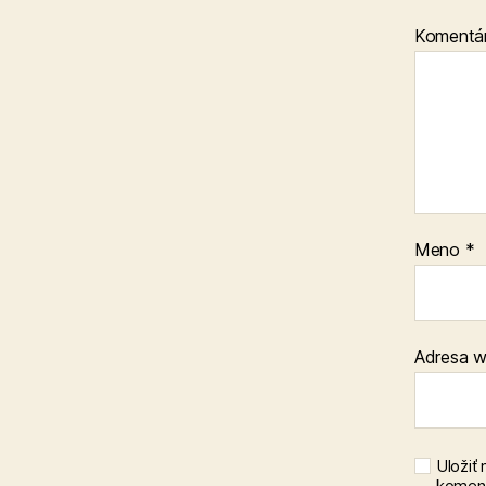
Komentá
Meno
*
Adresa 
Uložiť
koment