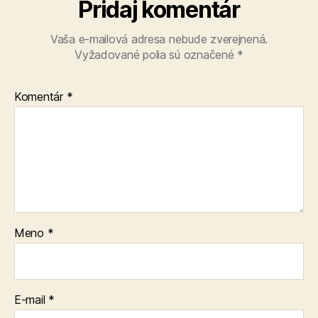
Pridaj komentár
Vaša e-mailová adresa nebude zverejnená.
Vyžadované polia sú označené
*
Komentár
*
Meno
*
E-mail
*