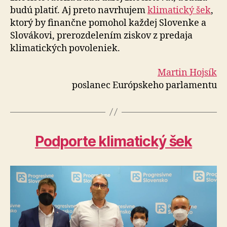
budú platiť. Aj preto navrhujem
klimatický šek
,
ktorý by finančne pomohol každej Slovenke a
Slovákovi, prerozdelením ziskov z predaja
klimatických povoleniek.
Martin Hojsík
poslanec Európskeho parlamentu
Podporte klimatický šek