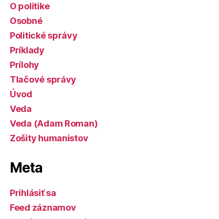
O politike
Osobné
Politické správy
Príklady
Prílohy
Tlačové správy
Úvod
Veda
Veda (Adam Roman)
Zošity humanistov
Meta
Prihlásiť sa
Feed záznamov