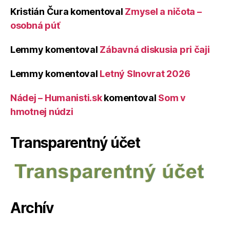
Kristián Čura
komentoval
Zmysel a ničota –
osobná púť
Lemmy
komentoval
Zábavná diskusia pri čaji
Lemmy
komentoval
Letný Slnovrat 2026
Nádej – Humanisti.sk
komentoval
Som v
hmotnej núdzi
Transparentný účet
Archív