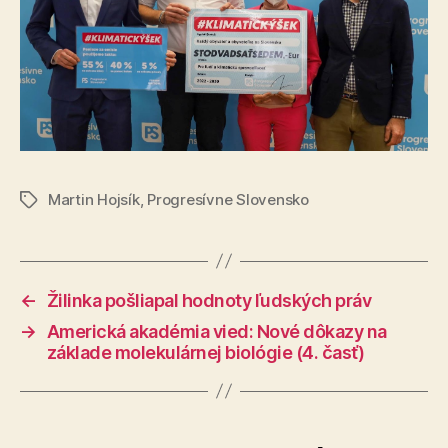
Martin Hojsík
,
Progresívne Slovensko
Značky
←
Žilinka pošliapal hodnoty ľudských práv
→
Americká akadémia vied: Nové dôkazy na
základe molekulárnej biológie (4. časť)