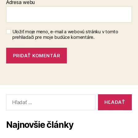
Adresa webu
Uložiť moje meno, e-mail a webovú stránku v tomto
prehliadači pre moje budúce komentáre.
Vyhľadať:
Najnovšie články