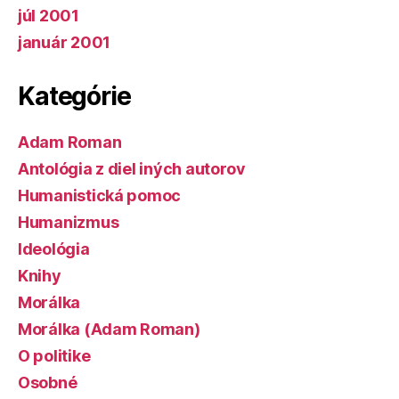
júl 2001
január 2001
Kategórie
Adam Roman
Antológia z diel iných autorov
Humanistická pomoc
Humanizmus
Ideológia
Knihy
Morálka
Morálka (Adam Roman)
O politike
Osobné