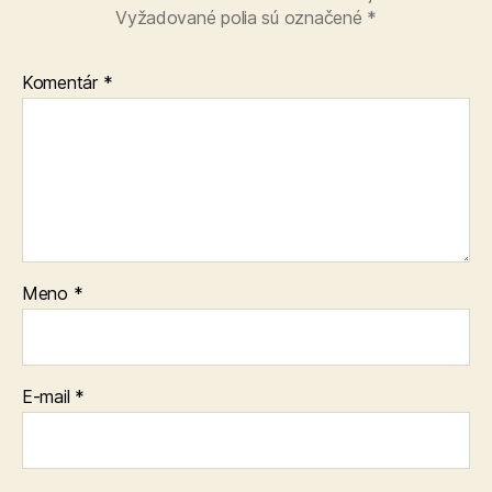
Vyžadované polia sú označené
*
Komentár
*
Meno
*
E-mail
*