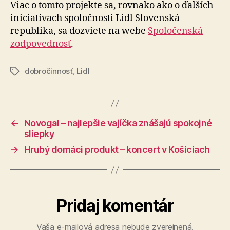
Viac o tomto projekte sa, rovnako ako o ďalších
iniciatívach spoločnosti Lidl Slovenská
republika, sa dozviete na webe
Spoločenská
zodpovednosť
.
dobročinnosť
,
Lidl
Značky
←
Novogal – najlepšie vajíčka znášajú spokojné
sliepky
→
Hrubý domáci produkt – koncert v Košiciach
Pridaj komentár
Vaša e-mailová adresa nebude zverejnená.