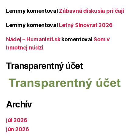
Lemmy
komentoval
Zábavná diskusia pri čaji
Lemmy
komentoval
Letný Slnovrat 2026
Nádej – Humanisti.sk
komentoval
Som v
hmotnej núdzi
Transparentný účet
Archív
júl 2026
jún 2026