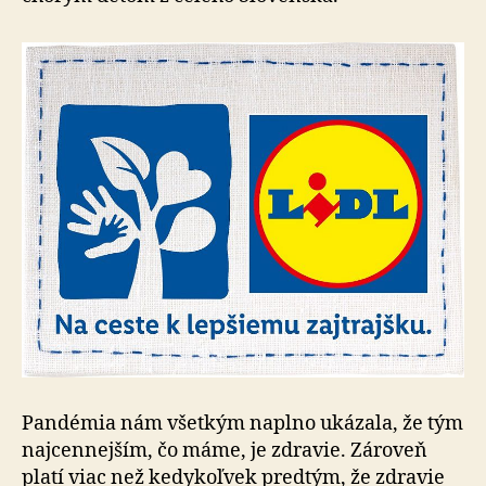
Pandémia nám všetkým naplno ukázala, že tým
najcennejším, čo máme, je zdravie. Zároveň
platí viac než kedykoľvek predtým, že zdravie