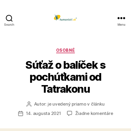
Search
Menu
Humanisti.sk
Kategórie
OSOBNÉ
Súťaž o balíček s
pochúťkami od
Tatrakonu
Autor:
je uvedený priamo v článku
Autor
článku
na
14. augusta 2021
Žiadne komentáre
Dátum
Súťaž
článku
o