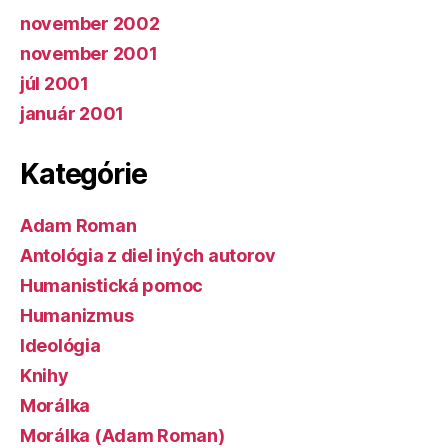
november 2002
november 2001
júl 2001
január 2001
Kategórie
Adam Roman
Antológia z diel iných autorov
Humanistická pomoc
Humanizmus
Ideológia
Knihy
Morálka
Morálka (Adam Roman)