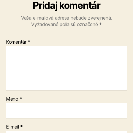
Pridaj komentár
Vaša e-mailová adresa nebude zverejnená.
Vyžadované polia sú označené
*
Komentár
*
Meno
*
E-mail
*