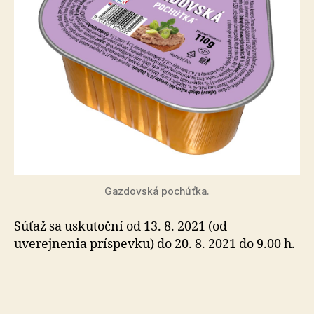
Gazdovská pochúťka
.
Súťaž sa uskutoční od 13. 8. 2021 (od
uverejnenia príspevku) do 20. 8. 2021 do 9.00 h.