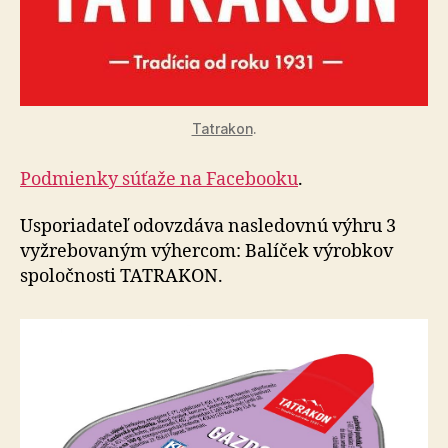
Tatrakon
.
Podmienky súťaže na Facebooku
.
Usporiadateľ odovzdáva nasledovnú výhru 3
vyžrebovaným výhercom: Balíček výrobkov
spoločnosti TATRAKON.