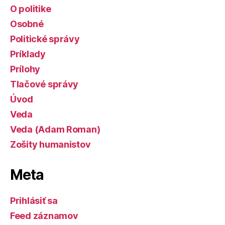
O politike
Osobné
Politické správy
Príklady
Prílohy
Tlačové správy
Úvod
Veda
Veda (Adam Roman)
Zošity humanistov
Meta
Prihlásiť sa
Feed záznamov