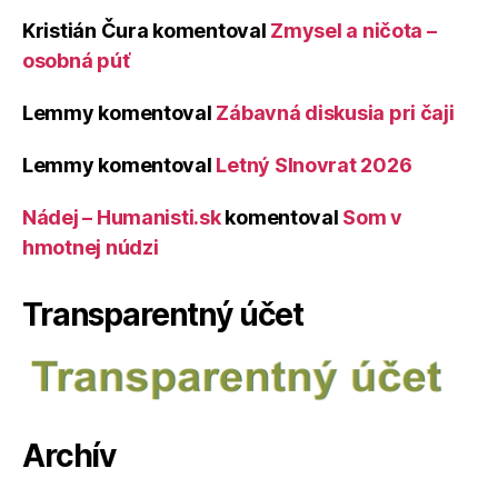
Kristián Čura
komentoval
Zmysel a ničota –
osobná púť
Lemmy
komentoval
Zábavná diskusia pri čaji
Lemmy
komentoval
Letný Slnovrat 2026
Nádej – Humanisti.sk
komentoval
Som v
hmotnej núdzi
Transparentný účet
Archív