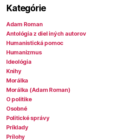
Kategórie
Adam Roman
Antológia z diel iných autorov
Humanistická pomoc
Humanizmus
Ideológia
Knihy
Morálka
Morálka (Adam Roman)
O politike
Osobné
Politické správy
Príklady
Prílohy