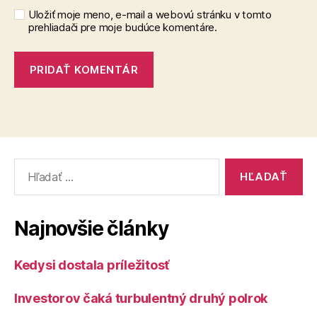
Uložiť moje meno, e-mail a webovú stránku v tomto
prehliadači pre moje budúce komentáre.
Vyhľadať:
Najnovšie články
Kedysi dostala príležitosť
Investorov čaká turbulentný druhý polrok