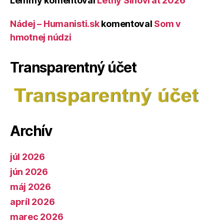
Lemmy
komentoval
Letný Slnovrat 2026
Nádej – Humanisti.sk
komentoval
Som v
hmotnej núdzi
Transparentný účet
Archív
júl 2026
jún 2026
máj 2026
apríl 2026
marec 2026