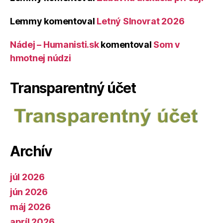
Lemmy
komentoval
Letný Slnovrat 2026
Nádej – Humanisti.sk
komentoval
Som v
hmotnej núdzi
Transparentný účet
Archív
júl 2026
jún 2026
máj 2026
apríl 2026