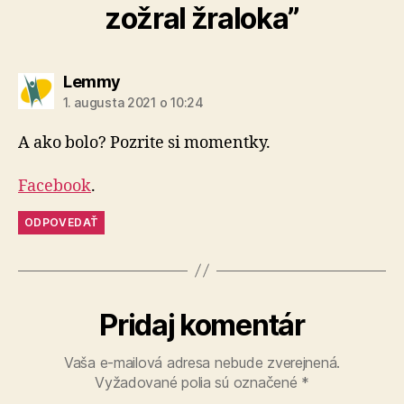
zožral žraloka”
hovorí:
Lemmy
1. augusta 2021 o 10:24
A ako bolo? Pozrite si momentky.
Facebook
.
ODPOVEDAŤ
Pridaj komentár
Vaša e-mailová adresa nebude zverejnená.
Vyžadované polia sú označené
*