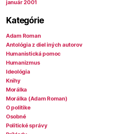
január 2001
Kategórie
Adam Roman
Antológia z diel iných autorov
Humanistická pomoc
Humanizmus
Ideológia
Knihy
Morálka
Morálka (Adam Roman)
O politike
Osobné
Politické správy