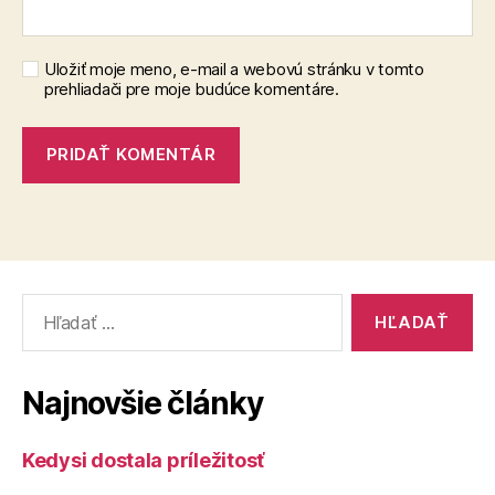
Uložiť moje meno, e-mail a webovú stránku v tomto
prehliadači pre moje budúce komentáre.
Vyhľadať:
Najnovšie články
Kedysi dostala príležitosť