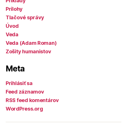
Príklady
Prílohy
Tlačové správy
Úvod
Veda
Veda (Adam Roman)
Zošity humanistov
Meta
Prihlásiť sa
Feed záznamov
RSS feed komentárov
WordPress.org