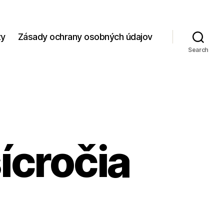
zy
Zásady ochrany osobných údajov
Search
ícročia