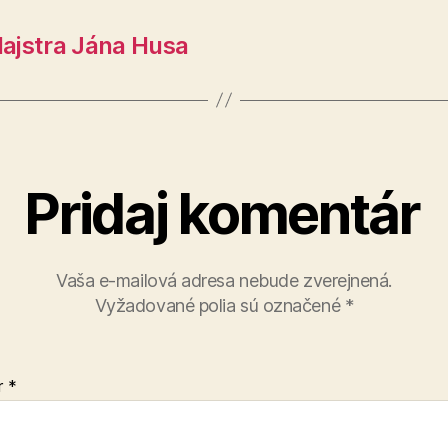
Majstra Jána Husa
Pridaj komentár
Vaša e-mailová adresa nebude zverejnená.
Vyžadované polia sú označené
*
r
*