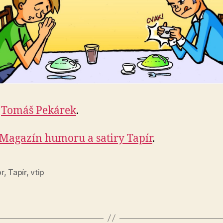
:
Tomáš Pekárek
.
Magazín humoru a satiry Tapír
.
r
,
Tapír
,
vtip