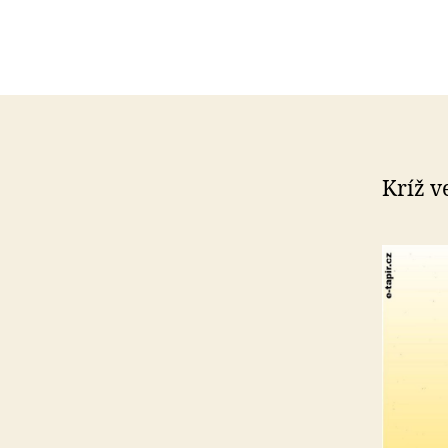
Kríž v