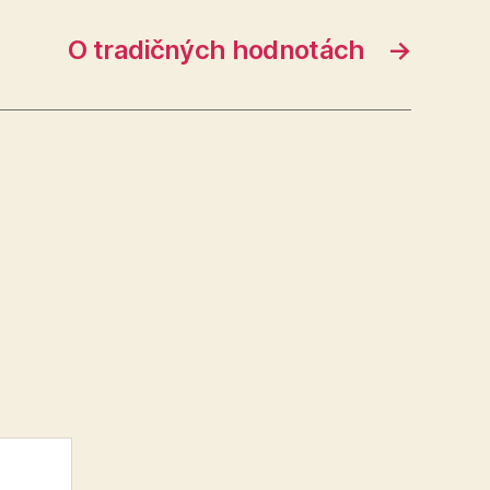
O tradičných hodnotách
→