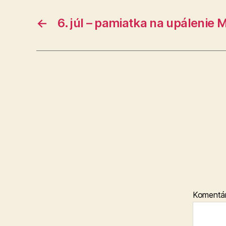
←
6. júl – pamiatka na upálenie 
Komentá