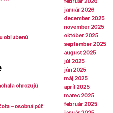
február 2026
január 2026
december 2025
november 2025
október 2025
lu obľúbenú
september 2025
august 2025
júl 2025
e
jún 2025
máj 2025
chala ohrozujú
apríl 2025
marec 2025
február 2025
čota – osobná púť
január 2025