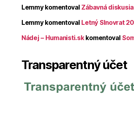
Lemmy
komentoval
Zábavná diskusia 
Lemmy
komentoval
Letný Slnovrat 2
Nádej – Humanisti.sk
komentoval
Som
Transparentný účet