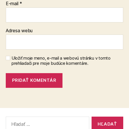
E-mail
*
Adresa webu
Uložiť moje meno, e-mail a webovú stránku v tomto
prehliadači pre moje budúce komentáre.
Vyhľadať: