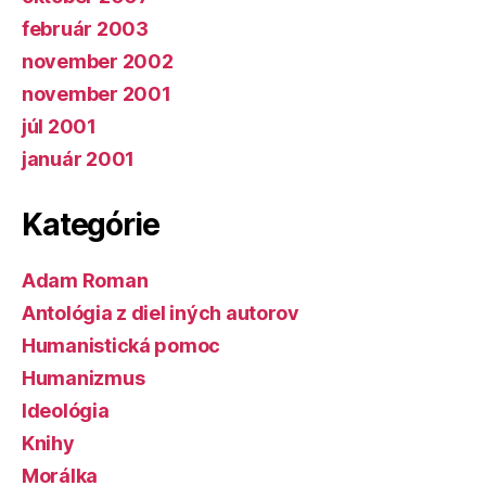
február 2003
november 2002
november 2001
júl 2001
január 2001
Kategórie
Adam Roman
Antológia z diel iných autorov
Humanistická pomoc
Humanizmus
Ideológia
Knihy
Morálka