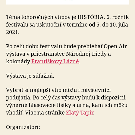
Téma tohoročných vtipov je HISTÓRIA. 6. ročník
festivalu sa uskutoční v termíne od 5. do 10. júla
2021.
Po celú dobu festivalu bude prebiehať Open Air
výstava v priestranstve Národnej triedy a
kolonády
Františkovy Lázně
.
Výstava je súťažná.
Vybrať si najlepší vtip môžu i návštevníci
podujatia. Po celý čas výstavy budú k dispozícii
výherné hlasovacie lístky a urna, kam ich môžu
vhodiť. Viac na stránke
Zlatý Tapír
.
Organizátori: