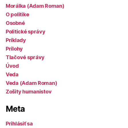
Morálka (Adam Roman)
O politike
Osobné
Politické správy
Príklady
Prílohy
Tlačové správy
Úvod
Veda
Veda (Adam Roman)
Zošity humanistov
Meta
Prihlásiť sa