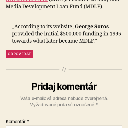
Media Development Loan Fund (MDLF).
„According to its website,
George Soros
provided the initial $500,000 funding in 1995
towards what later became MDLF.“
ODPOVEDAŤ
Pridaj komentár
Vaša e-mailová adresa nebude zverejnená.
Vyžadované polia sú označené
*
Komentár
*