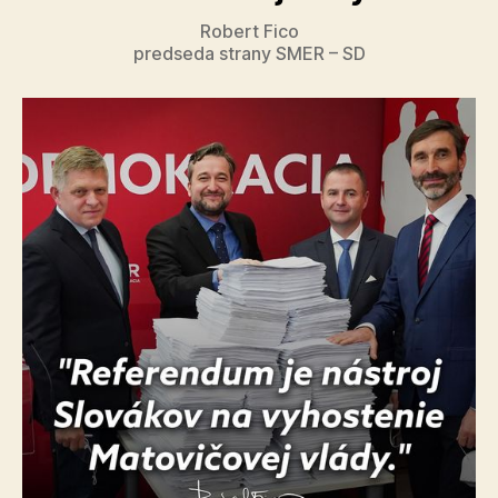
Robert Fico
predseda strany SMER – SD