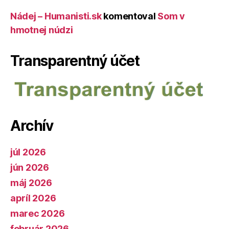
Nádej – Humanisti.sk
komentoval
Som v
hmotnej núdzi
Transparentný účet
Archív
júl 2026
jún 2026
máj 2026
apríl 2026
marec 2026
február 2026