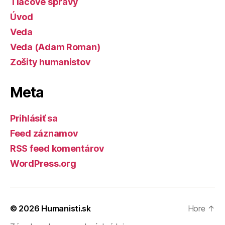
Tlačové správy
Úvod
Veda
Veda (Adam Roman)
Zošity humanistov
Meta
Prihlásiť sa
Feed záznamov
RSS feed komentárov
WordPress.org
© 2026
Humanisti.sk
Hore
↑