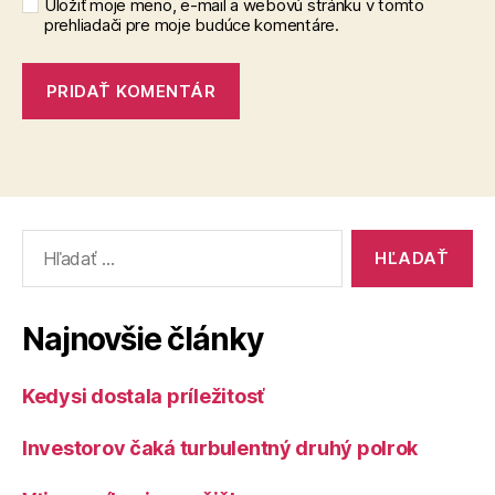
Uložiť moje meno, e-mail a webovú stránku v tomto
prehliadači pre moje budúce komentáre.
Vyhľadať:
Najnovšie články
Kedysi dostala príležitosť
Investorov čaká turbulentný druhý polrok