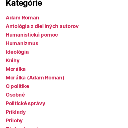
Kategórie
Adam Roman
Antológia z diel iných autorov
Humanistická pomoc
Humanizmus
Ideológia
Knihy
Morálka
Morálka (Adam Roman)
O politike
Osobné
Politické správy
Príklady
Prílohy