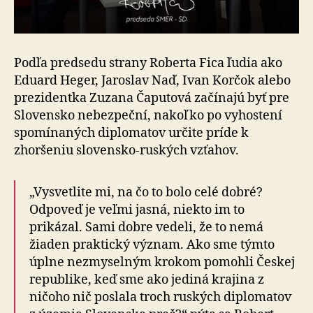
Podľa predsedu strany Roberta Fica ľudia ako
Eduard Heger, Jaroslav Naď, Ivan Korčok alebo
prezidentka Zuzana Čaputová začínajú byť pre
Slovensko nebezpeční, nakoľko po vyhostení
spomínaných diplomatov určite príde k
zhoršeniu slovensko-ruských vzťahov.
„Vysvetlite mi, na čo to bolo celé dobré?
Odpoveď je veľmi jasná, niekto im to
prikázal. Sami dobre vedeli, že to nemá
žiaden praktický význam. Ako sme týmto
úplne nezmyselným krokom pomohli Českej
republike, keď sme ako jediná krajina z
ničoho nič poslala troch ruských diplomatov