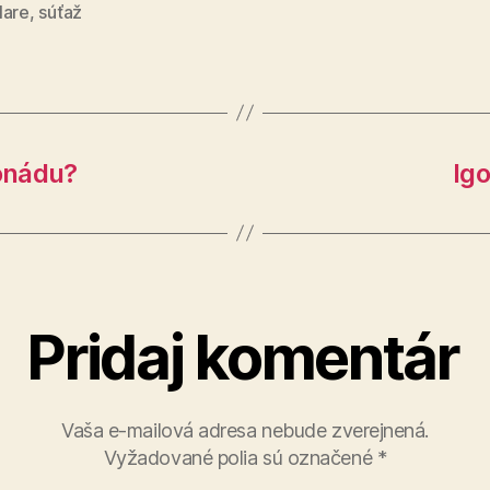
Mare
,
súťaž
monádu?
Igo
Pridaj komentár
Vaša e-mailová adresa nebude zverejnená.
Vyžadované polia sú označené
*