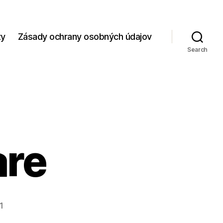
zy
Zásady ochrany osobných údajov
Search
are
1