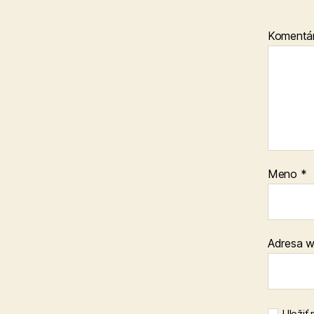
Komentá
Meno
*
Adresa 
Uložiť