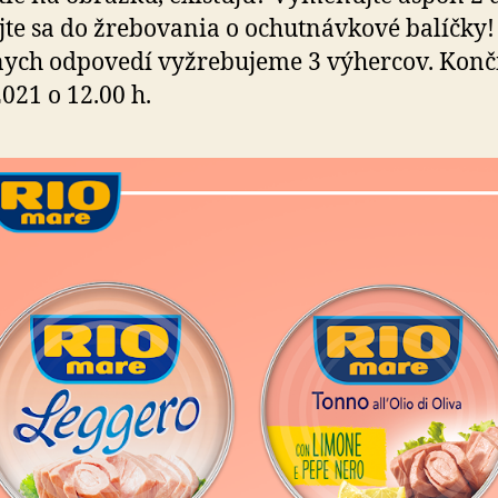
jte sa do žrebovania o ochutnávkové balíčky!
ych odpovedí vyžrebujeme 3 výhercov. Kon
2021 o 12.00 h.