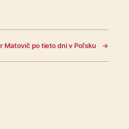
r Matovič po tieto dni v Poľsku
→