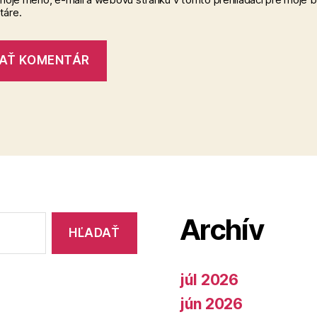
áre.
Archív
júl 2026
jún 2026