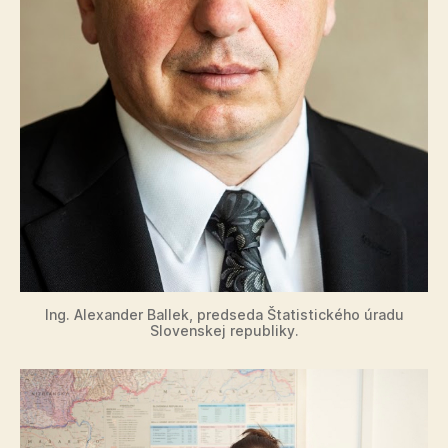
Ing. Alexander Ballek, predseda Štatistického úradu
Slovenskej republiky.