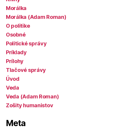
Morálka
Morálka (Adam Roman)
O politike
Osobné
Politické správy
Príklady
Prílohy
Tlačové správy
Úvod
Veda
Veda (Adam Roman)
Zošity humanistov
Meta