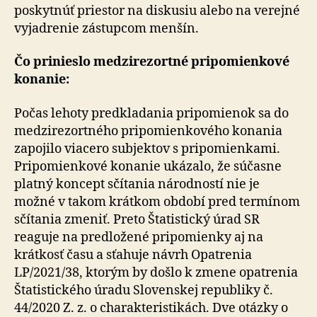
poskytnúť priestor na diskusiu alebo na verejné
vyjadrenie zástupcom menšín.
Čo prinieslo medzirezortné pripomienkové
konanie:
Počas lehoty predkladania pripomienok sa do
medzirezortného pripomienkového konania
zapojilo viacero subjektov s pripomienkami.
Pripomienkové konanie ukázalo, že súčasne
platný koncept sčítania národností nie je
možné v takom krátkom období pred termínom
sčítania zmeniť. Preto Štatistický úrad SR
reaguje na predložené pripomienky aj na
krátkosť času a sťahuje návrh Opatrenia
LP/2021/38, ktorým by došlo k zmene opatrenia
Štatistického úradu Slovenskej republiky č.
44/2020 Z. z. o charakteristikách. Dve otázky o