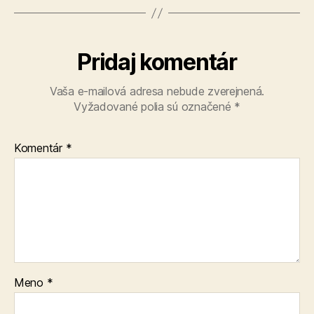
Pridaj komentár
Vaša e-mailová adresa nebude zverejnená.
Vyžadované polia sú označené
*
Komentár
*
Meno
*