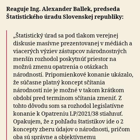
Reaguje Ing. Alexander Ballek, predseda
Štatistického úradu Slovenskej republiky:
„Štatistický úrad sa pod tlakom verejnej
diskusie masívne prezentovanej v médiách a
viacerých výziev zástupcov národnostných
menšín rozhodol poskytnúť priestor na
možnú zmenu opatrenia o otázkach
národností. Pripomienkové konanie ukázalo,
že súčasne platný koncept sčítania
národností nie je možné v takom krátkom
období pred termínom sčítania zmeniť. Z
tohto dôvodu som sa rozhodol legislatívne
konanie k Opatreniu LP/2021/38 stiahnuť.
Opakujem, že z pohľadu štatistikov ide o 2
koncepty zberu údajov o národnosti, pričom
oba sú správne a objektívnemu