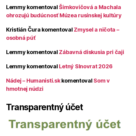
Lemmy
komentoval
Šimkovičová a Machala
ohrozujú budúcnosť Múzea rusínskej kultúry
Kristián Čura
komentoval
Zmysel a ničota –
osobná púť
Lemmy
komentoval
Zábavná diskusia pri čaji
Lemmy
komentoval
Letný Slnovrat 2026
Nádej – Humanisti.sk
komentoval
Som v
hmotnej núdzi
Transparentný účet