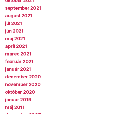
október 2021
september 2021
august 2021
júl 2021
jún 2021
máj 2021
apríl 2021
marec 2021
február 2021
január 2021
december 2020
november 2020
október 2020
január 2019
máj 2011