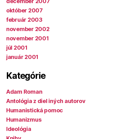
december 2007
október 2007
február 2003
november 2002
november 2001
júl 2001
január 2001
Kategórie
Adam Roman
Antológia z diel iných autorov
Humanistická pomoc
Humanizmus
Ideológia
Knihy