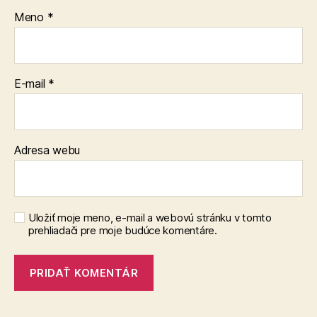
Meno
*
E-mail
*
Adresa webu
Uložiť moje meno, e-mail a webovú stránku v tomto
prehliadači pre moje budúce komentáre.