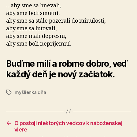
…aby sme sa hnevali,
aby sme boli smutní,
aby sme sa stále pozerali do minulosti,
aby sme sa ľutovali,
aby sme mali depresiu,
aby sme boli nepríjemní.
Buďme milí a robme dobro, veď
každý deň je nový začiatok.
myšlienka dňa
Značky
←
O postoji niektorých vedcov k náboženskej
viere