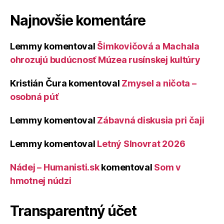
Najnovšie komentáre
Lemmy
komentoval
Šimkovičová a Machala
ohrozujú budúcnosť Múzea rusínskej kultúry
Kristián Čura
komentoval
Zmysel a ničota –
osobná púť
Lemmy
komentoval
Zábavná diskusia pri čaji
Lemmy
komentoval
Letný Slnovrat 2026
Nádej – Humanisti.sk
komentoval
Som v
hmotnej núdzi
Transparentný účet