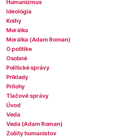
Humanizmus
Ideológia
Knihy
Morálka
Morálka (Adam Roman)
O politike
Osobné
Politické správy
Príklady
Prílohy
Tlačové správy
Úvod
Veda
Veda (Adam Roman)
Zošity humanistov