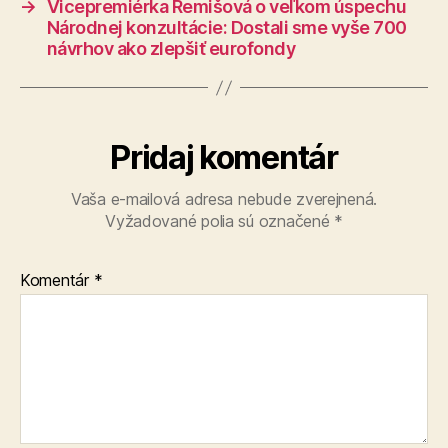
→
Vicepremiérka Remišová o veľkom úspechu
Národnej konzultácie: Dostali sme vyše 700
návrhov ako zlepšiť eurofondy
Pridaj komentár
Vaša e-mailová adresa nebude zverejnená.
Vyžadované polia sú označené
*
Komentár
*