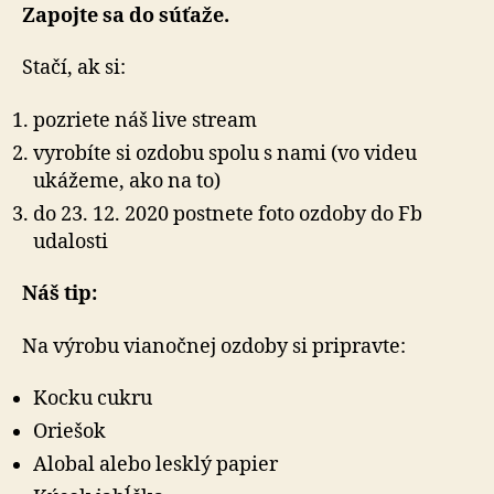
Zapojte sa do súťaže.
Stačí, ak si:
pozriete náš live stream
vyrobíte si ozdobu spolu s nami (vo videu
ukážeme, ako na to)
do 23. 12. 2020 postnete foto ozdoby do Fb
udalosti
Náš tip:
Na výrobu vianočnej ozdoby si pripravte:
Kocku cukru
Oriešok
Alobal alebo lesklý papier