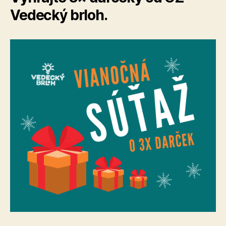
Vedecký brloh.