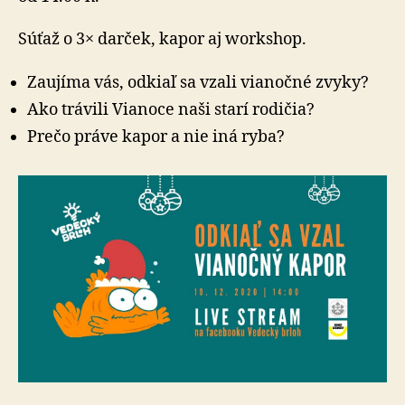
Súťaž o 3× darček, kapor aj workshop.
Zaujíma vás, odkiaľ sa vzali vianočné zvyky?
Ako trávili Vianoce naši starí rodičia?
Prečo práve kapor a nie iná ryba?