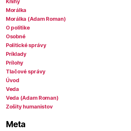
Knihy
Morálka
Morálka (Adam Roman)
O politike
Osobné
Politické správy
Príklady
Prílohy
Tlačové správy
Úvod
Veda
Veda (Adam Roman)
Zošity humanistov
Meta