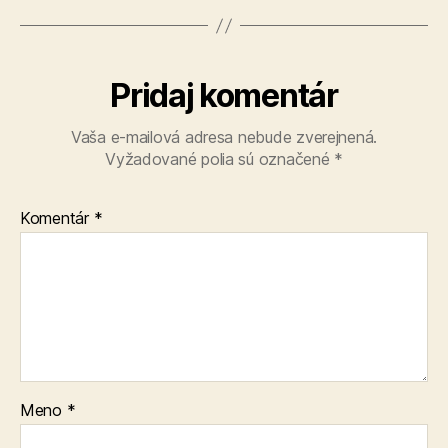
Pridaj komentár
Vaša e-mailová adresa nebude zverejnená.
Vyžadované polia sú označené
*
Komentár
*
Meno
*