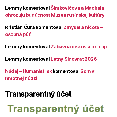
Lemmy
komentoval
Šimkovičová a Machala
ohrozujú budúcnosť Múzea rusínskej kultúry
Kristián Čura
komentoval
Zmysel a ničota –
osobná púť
Lemmy
komentoval
Zábavná diskusia pri čaji
Lemmy
komentoval
Letný Slnovrat 2026
Nádej – Humanisti.sk
komentoval
Som v
hmotnej núdzi
Transparentný účet