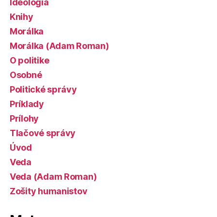
Ideológia
Knihy
Morálka
Morálka (Adam Roman)
O politike
Osobné
Politické správy
Príklady
Prílohy
Tlačové správy
Úvod
Veda
Veda (Adam Roman)
Zošity humanistov