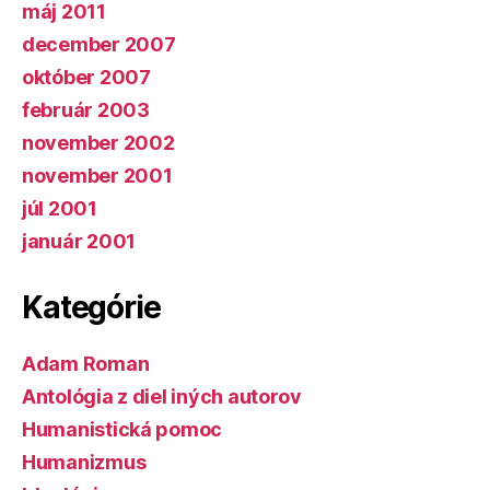
máj 2011
december 2007
október 2007
február 2003
november 2002
november 2001
júl 2001
január 2001
Kategórie
Adam Roman
Antológia z diel iných autorov
Humanistická pomoc
Humanizmus