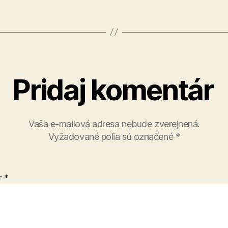
Pridaj komentár
Vaša e-mailová adresa nebude zverejnená.
Vyžadované polia sú označené
*
r
*