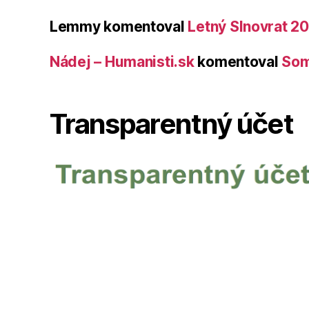
Lemmy
komentoval
Letný Slnovrat 2
Nádej – Humanisti.sk
komentoval
Som
Transparentný účet