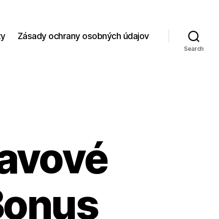
zy
Zásady ochrany osobných údajov
Search
ľavové
Bonus