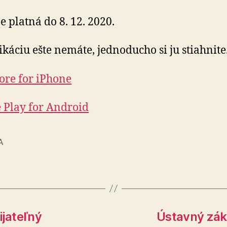
e platná do 8. 12. 2020.
ikáciu ešte nemáte, jednoducho si ju stiahnite
ore for iPhone
 Play for Android
A
ijateľný
Ústavný zák