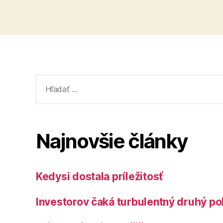
Vyhľadať:
Najnovšie články
Kedysi dostala príležitosť
Investorov čaká turbulentný druhý po