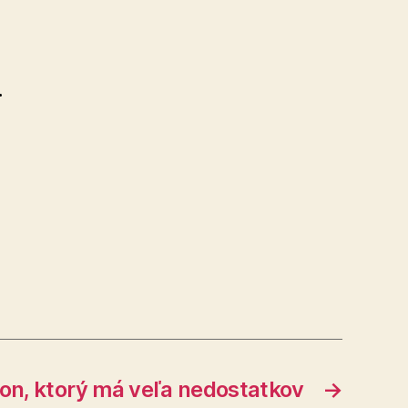
.
on, ktorý má veľa nedostatkov
→