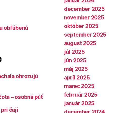
január 2026
december 2025
november 2025
október 2025
lu obľúbenú
september 2025
august 2025
júl 2025
e
jún 2025
máj 2025
chala ohrozujú
apríl 2025
marec 2025
február 2025
čota – osobná púť
január 2025
pri čaji
december 2024